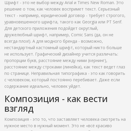
Шрифт - это не выбор между Arial и Times New Roman. Это
решение о том, как человек воспримет текст. Серьезный
текст - например, юридический договор - требует строгого,
уравновешенного шрифта, такого как Georgia или PT Serif.
Для детского приложения подойдет округлый,
дружелюбный шрифт, например, Comic Sans (да, он не
всегда плох!). А для модного бренда - возможно,
нестандартный кастомный шрифт, который никто больше
не использует. Графический дизайнер учится различать:
пропорции букв, расстояние между ними (кернинг),
расстояние между строками (линейка), как текст ведет глаз
по странице. Неправильная типографика - это как говорить
с человеком, который постоянно перебивает. Даже если
содержание идеально, человек уйдет.
Композиция - как вести
взгляд
Композиция - это то, что заставляет человека смотреть на
нужное место в нужный момент. Это не «всё красиво