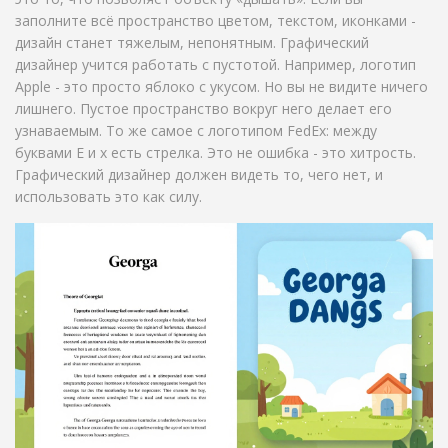
заполните всё пространство цветом, текстом, иконками -
дизайн станет тяжелым, непонятным. Графический
дизайнер учится работать с пустотой. Например, логотип
Apple - это просто яблоко с укусом. Но вы не видите ничего
лишнего. Пустое пространство вокруг него делает его
узнаваемым. То же самое с логотипом FedEx: между
буквами E и x есть стрелка. Это не ошибка - это хитрость.
Графический дизайнер должен видеть то, чего нет, и
использовать это как силу.