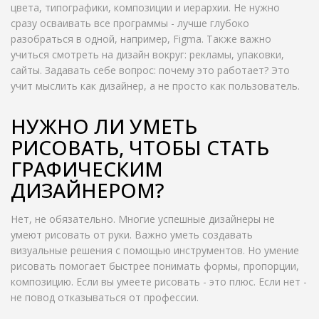
цвета, типографики, композиции и иерархии. Не нужно
сразу осваивать все программы - лучше глубоко
разобраться в одной, например, Figma. Также важно
учиться смотреть на дизайн вокруг: рекламы, упаковки,
сайты. Задавать себе вопрос: почему это работает? Это
учит мыслить как дизайнер, а не просто как пользователь.
НУЖНО ЛИ УМЕТЬ
РИСОВАТЬ, ЧТОБЫ СТАТЬ
ГРАФИЧЕСКИМ
ДИЗАЙНЕРОМ?
Нет, не обязательно. Многие успешные дизайнеры не
умеют рисовать от руки. Важно уметь создавать
визуальные решения с помощью инструментов. Но умение
рисовать помогает быстрее понимать формы, пропорции,
композицию. Если вы умеете рисовать - это плюс. Если нет -
не повод отказываться от профессии.