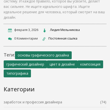
систему. И каждое правило, которое вы усвоите, делает
вас сильнее. Не ищите идеального шрифта. Ищите
идеальное решение для человека, который смотрит на ваш
дизайн.
февраля 3, 2026
Лидия Мельникова
0 Комментарии
Постоянная ссылка
Теги:
основы графического дизайна
графический дизайнер
цвет в дизайне
композиция
типографика
Категории
заработок и профессия дизайнера
(74)