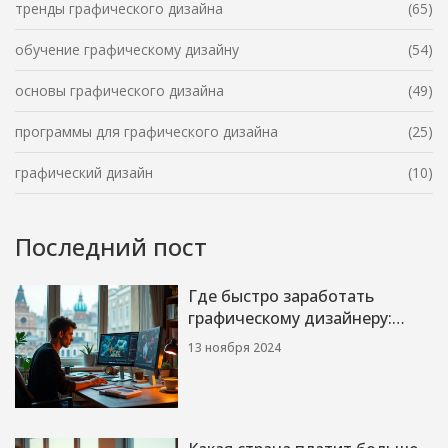
тренды графического дизайна
(65)
обучение графическому дизайну
(54)
основы графического дизайна
(49)
программы для графического дизайна
(25)
графический дизайн
(10)
Последний пост
Где быстро заработать
графическому дизайнеру:
лучшие возможности
13 ноября 2024