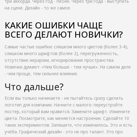
три аккорда. Через год - песню. Через три года - выступать
на сцене. Дизайн - то же самое.
КАКИЕ ОШИБКИ ЧАЩЕ
ВСЕГО ДЕЛАЮТ НОВИЧКИ?
Самые частые ошибки: слишком много цветов (более 3-4),
слишком много шрифтов (более 2), перегруженность,
отсутствие иерархии, игнорирование пространства.
Новички думают: «Чем больше - тем лучше». На самом деле
- чем проще, тем сильнее влияние.
Что дальше?
Если вы только начинаете - не пытайтесь сразу сделать
логотип для компании. Начните с малого: переустройте
постер, который вам нравится. Замените шрифт. Измените
цвета. Посмотрите, как меняется настроение. Сделайте 10
таких экспериментов. Запишите, что изменилось. Это и есть
учёба. Графический дизайн - это не про талант. Это про