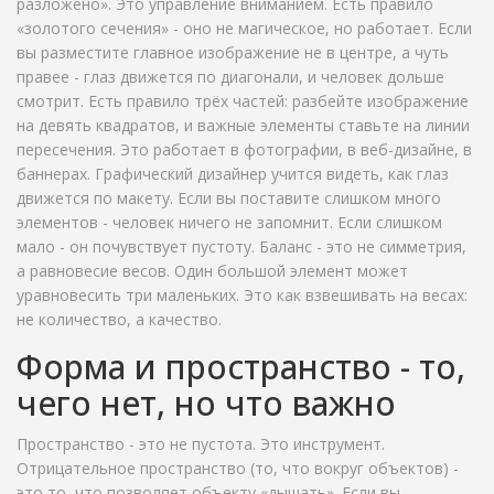
разложено». Это управление вниманием. Есть правило
«золотого сечения» - оно не магическое, но работает. Если
вы разместите главное изображение не в центре, а чуть
правее - глаз движется по диагонали, и человек дольше
смотрит. Есть правило трёх частей: разбейте изображение
на девять квадратов, и важные элементы ставьте на линии
пересечения. Это работает в фотографии, в веб-дизайне, в
баннерах. Графический дизайнер учится видеть, как глаз
движется по макету. Если вы поставите слишком много
элементов - человек ничего не запомнит. Если слишком
мало - он почувствует пустоту. Баланс - это не симметрия,
а равновесие весов. Один большой элемент может
уравновесить три маленьких. Это как взвешивать на весах:
не количество, а качество.
Форма и пространство - то,
чего нет, но что важно
Пространство - это не пустота. Это инструмент.
Отрицательное пространство (то, что вокруг объектов) -
это то, что позволяет объекту «дышать». Если вы