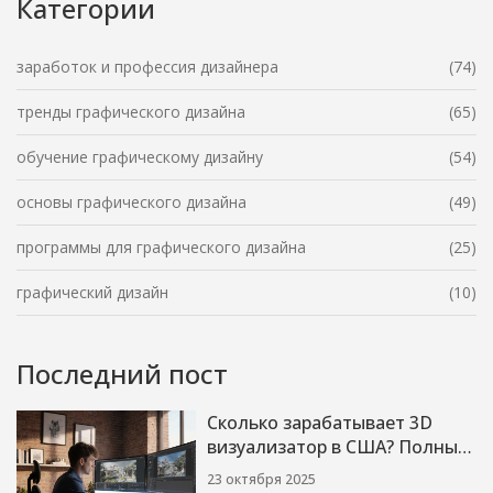
Категории
заработок и профессия дизайнера
(74)
тренды графического дизайна
(65)
обучение графическому дизайну
(54)
основы графического дизайна
(49)
программы для графического дизайна
(25)
графический дизайн
(10)
Последний пост
Сколько зарабатывает 3D
визуализатор в США? Полный
обзор зарплат 2025
23 октября 2025