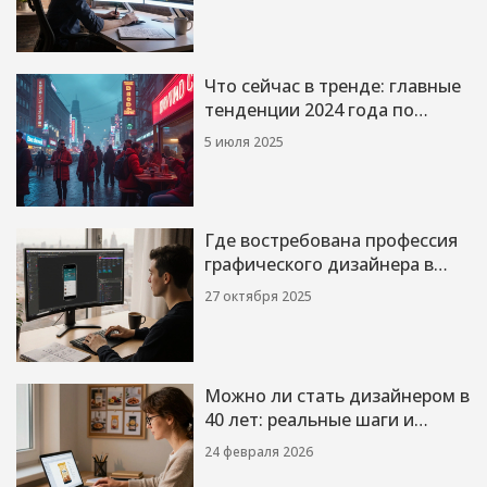
Что сейчас в тренде: главные
тенденции 2024 года по
мнению экспертов
5 июля 2025
Где востребована профессия
графического дизайнера в
2025 году
27 октября 2025
Можно ли стать дизайнером в
40 лет: реальные шаги и
примеры
24 февраля 2026