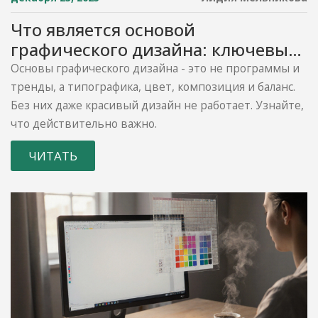
Что является основой
графического дизайна: ключевые
элементы, которые нельзя
Основы графического дизайна - это не программы и
игнорировать
тренды, а типографика, цвет, композиция и баланс.
Без них даже красивый дизайн не работает. Узнайте,
что действительно важно.
ЧИТАТЬ