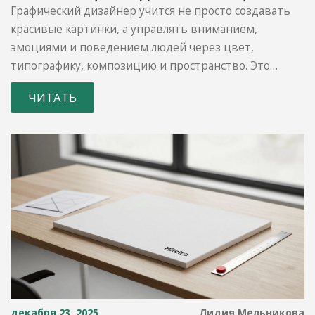
Графический дизайнер учится не просто создавать
красивые картинки, а управлять вниманием,
эмоциями и поведением людей через цвет,
типографику, композицию и пространство. Это
система знаний, а не навыки программ.
ЧИТАТЬ
декабря 23, 2025
Лидия Мельникова