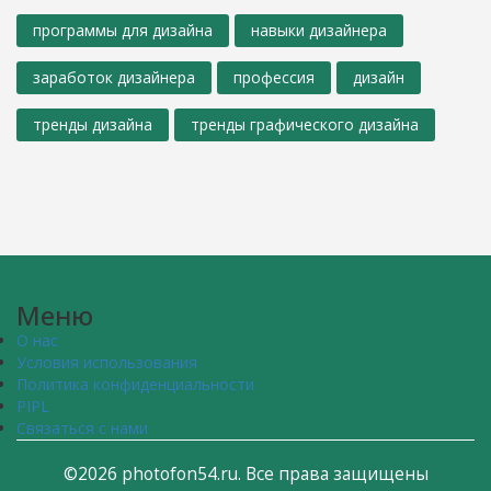
программы для дизайна
навыки дизайнера
заработок дизайнера
профессия
дизайн
тренды дизайна
тренды графического дизайна
Меню
О нас
Условия использования
Политика конфиденциальности
PIPL
Связаться с нами
©2026 photofon54.ru. Все права защищены