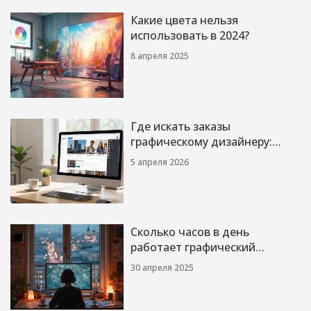
Какие цвета нельзя
использовать в 2024?
8 апреля 2025
Где искать заказы
графическому дизайнеру:
проверенные способы в 2026
5 апреля 2026
году
Сколько часов в день
работает графический
дизайнер: реальные цифры и
30 апреля 2025
советы