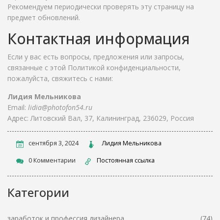
Рекомендуем периодически проверять эту страницу на
предмет обновлений.
Контактная информация
Если у вас есть вопросы, предложения или запросы,
связанные с этой Политикой конфиденциальности,
пожалуйста, свяжитесь с нами:
Лидия Мельникова
Email:
lidia@photofon54.ru
Адрес: Литовский Вал, 37, Калининград, 236029, Россия
сентября 3, 2024
Лидия Мельникова
0 Комментарии
Постоянная ссылка
Категории
заработок и профессия дизайнера
(74)