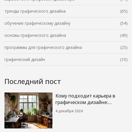
тренды графического дизайна
(65)
обучение графическому дизайну
(54)
основы графического дизайна
(49)
программы для графического дизайна
(25)
графический дизайн
(10)
Последний пост
Кому подходит карьера в
графическом дизайне:
современные тренды и
4 декабря 2024
советы