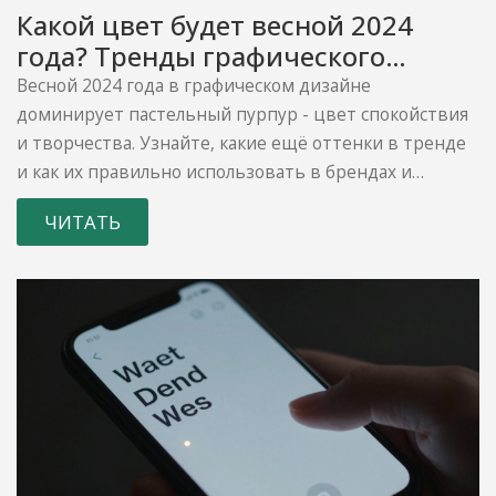
Какой цвет будет весной 2024
года? Тренды графического
дизайна
Весной 2024 года в графическом дизайне
доминирует пастельный пурпур - цвет спокойствия
и творчества. Узнайте, какие ещё оттенки в тренде
и как их правильно использовать в брендах и
интерфейсах.
ЧИТАТЬ