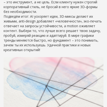
– это инструмент, а не цель. Если клиенту нужен строгий
корпоративный стиль, не бросай в него яркие 3D‑формы
без необходимости.
Подведём итог: AI ускоряет идеи, 3D‑миксы делают их
живыми, anti‑design добавляет «человечности», эко‑печать
отвечает на запросы устойчивости, а motion оживляет
контент. Выбери то, что лучше всего решает твою задачу,
пробуй, измеряй реакцию и адаптируй. В мире графики
тренды меняются быстро, но фундамент – это понимать,
зачем ты их используешь. Удачной практики и новых
креативных открытий!