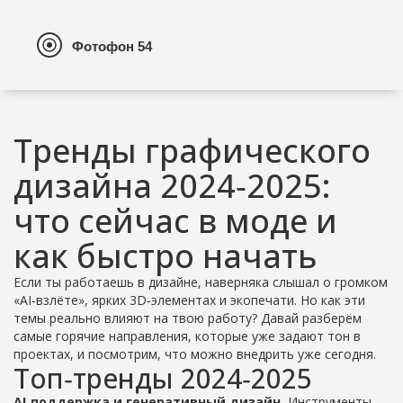
Тренды графического
дизайна 2024‑2025:
что сейчас в моде и
как быстро начать
Если ты работаешь в дизайне, наверняка слышал о громком
«AI‑взлёте», ярких 3D‑элементах и экопечати. Но как эти
темы реально влияют на твою работу? Давай разберём
самые горячие направления, которые уже задают тон в
проектах, и посмотрим, что можно внедрить уже сегодня.
Топ‑тренды 2024‑2025
AI‑поддержка и генеративный дизайн.
Инструменты