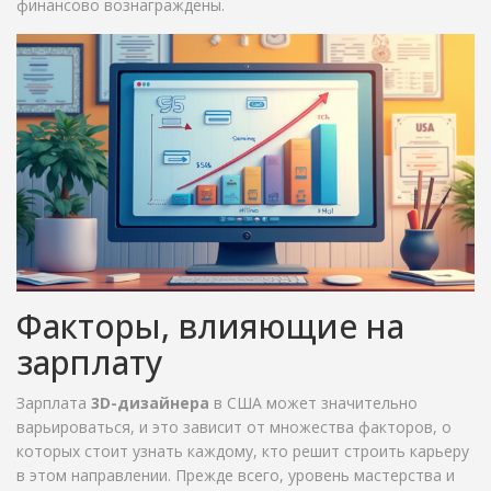
финансово вознаграждены.
Факторы, влияющие на
зарплату
Зарплата
3D-дизайнера
в США может значительно
варьироваться, и это зависит от множества факторов, о
которых стоит узнать каждому, кто решит строить карьеру
в этом направлении. Прежде всего, уровень мастерства и