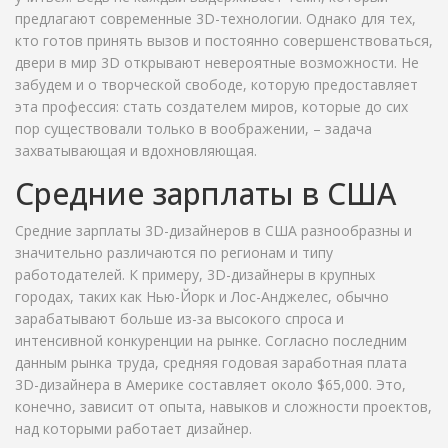
предлагают современные 3D-технологии. Однако для тех,
кто готов принять вызов и постоянно совершенствоваться,
двери в мир 3D открывают невероятные возможности. Не
забудем и о творческой свободе, которую предоставляет
эта профессия: стать создателем миров, которые до сих
пор существовали только в воображении, – задача
захватывающая и вдохновляющая.
Средние зарплаты в США
Средние зарплаты 3D-дизайнеров в США разнообразны и
значительно различаются по регионам и типу
работодателей. К примеру, 3D-дизайнеры в крупных
городах, таких как Нью-Йорк и Лос-Анджелес, обычно
зарабатывают больше из-за высокого спроса и
интенсивной конкуренции на рынке. Согласно последним
данным рынка труда, средняя годовая заработная плата
3D-дизайнера в Америке составляет около $65,000. Это,
конечно, зависит от опыта, навыков и сложности проектов,
над которыми работает дизайнер.