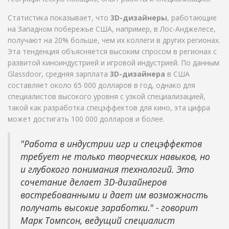
Статистика показывает, что
3D-дизайнеры
, работающие
на Западном побережье США, например, в Лос-Анджелесе,
получают на 20% больше, чем их коллеги в других регионах.
Эта тенденция объясняется высоким спросом в регионах с
развитой киноиндустрией и игровой индустрией. По данным
Glassdoor, средняя зарплата
3D-дизайнера
в США
составляет около 65 000 долларов в год, однако для
специалистов высокого уровня с узкой специализацией,
такой как разработка спецэффектов для кино, эта цифра
может достигать 100 000 долларов и более.
"Работа в индустрии игр и спецэффектов
требует не только творческих навыков, но
и глубокого понимания технологий. Это
сочетание делает 3D-дизайнеров
востребованными и дает им возможность
получать высокие заработки." - говорит
Марк Томпсон, ведущий специалист