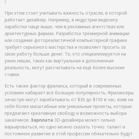
При этом стоит учитывать важность отрасли, в которой
работает дизайнер. Например, в индустрии видеоигр
заработки чаще выше, чем в рекламных агентствах или
архитектурных фирмах. Разработка трехмерной анимации
или создание фотореалистичной компьютерной графики
требует серьёзного мастерства и позволяет просить за
свою работу больше денег. Те, кто специализируется на
узких нишах, таких как виртуальная и дополненная
реальность, могут рассчитывать на ещё более высокие
ставки.
Есть также фактор фриланса, который в современных
условиях набирает всё большую популярность. Фрилансеры
зачастую могут зарабатывать от $30 до $150 в час, взяв на
себя более масштабные или уникальные проекты, которые
предлагают креативную свободу и возможность выбора
заказчиков.
Зарплата
3D-дизайнера может сильно
варьироваться, но одно можно сказать точно: талант и
постоянное развитие в этой профессии обязательно будут