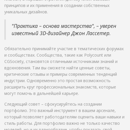
принципов и их применения в создании собственных
уникальных дизайнов.
"Практика – основа мастерства", – уверен
известный 3D-дизайнер Джон Лассетер.
Обязательно принимайте участие в тематических форумах
и сообществах. Сообщества, такие как Polycount или
CGSociety, становятся отличными источниками знаний и
вдохновения. Там вы сможете найти ценные советы,
критические отзывы и примеры современных тенденций
индустрии. Одновременно это простая возможность
расширить круг профессиональных знакомств, которые
могут помочь в дальнейшей карьере.
Следующий совет – сфокусируйтесь на создании
портфолио. Это важный инструмент в вашем арсенале,
который позволяет работодателям оценить ваши навыки и
стиль работы. Для портфолио важно не только качество
моделей, но и их разнообразие, чтобы показать свой