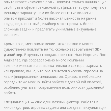
опыта играет ключевую роль. Новички, только начинающие
свой путь в сфере трехмерной графики, зачастую получают
меньшую зарплату, чем их более опытные коллеги. С
опытом приходит и более высокая ценность на рынке
труда, ведь опытный дизайнер может решать более
сложные задачи и предлагать уникальные визуальные
решения.
Кроме того, местоположение также важно и может
существенно повлиять на то, сколько зарабатывает
3D-
дизайнер
. В крупных городах, таких как Нью-Йорк или Лос-
Анджелес, где сосредоточено много компаний
технологического и развлекательного сектора, зарплаты,
как правило, выше, что объясняется высоким спросом на
квалифицированных специалистов. Однако, в небольших
городах тоже можно найти работу с достойной оплатой,
особенно учитывая современные возможности удаленной
работы.
Специализация — еще один важный фактор. Работая в
киноиндустрии, игровых студиях или создавая визуализации