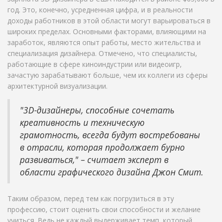
год. Это, конечно, усредненная цифра, и в реальности
доходы работников в этой области могут варьироваться в
широких пределах. Основными факторами, влияющими на
заработок, являются опыт работы, место жительства и
специализация дизайнера. Отмечено, что специалисты,
работающие в сфере киноиндустрии или видеоигр,
зачастую зарабатывают больше, чем их коллеги из сферы
архитектурной визуализации.
"3D-дизайнеры, способные сочетать
креативность и техническую
грамотность, всегда будут востребованы
в отрасли, которая продолжает бурно
развиваться," – считает эксперт в
области графического дизайна Джон Смит.
Таким образом, перед тем как погрузиться в эту
профессию, стоит оценить свои способности и желание
учиться. Ведь не каждый выдерживает темп, который