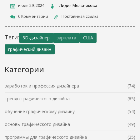
июля 29, 2024
Лидия Мельникова
0 Комментарии
Постоянная ссылка
Теги:
3D-дизайнер
зарплата
США
графический дизайн
Категории
заработок и профессия дизайнера
(74)
тренды графического дизайна
(65)
обучение графическому дизайну
(54)
основы графического дизайна
(49)
программы для графического дизайна
(25)