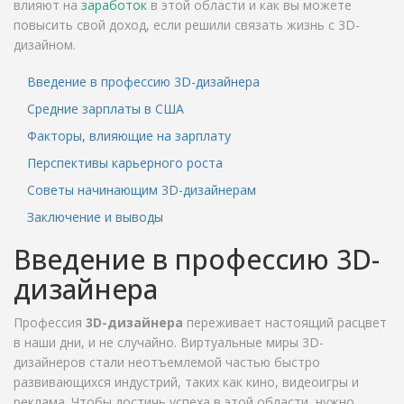
влияют на
заработок
в этой области и как вы можете
повысить свой доход, если решили связать жизнь с 3D-
дизайном.
Введение в профессию 3D-дизайнера
Средние зарплаты в США
Факторы, влияющие на зарплату
Перспективы карьерного роста
Советы начинающим 3D-дизайнерам
Заключение и выводы
Введение в профессию 3D-
дизайнера
Профессия
3D-дизайнера
переживает настоящий расцвет
в наши дни, и не случайно. Виртуальные миры 3D-
дизайнеров стали неотъемлемой частью быстро
развивающихся индустрий, таких как кино, видеоигры и
реклама. Чтобы достичь успеха в этой области, нужно