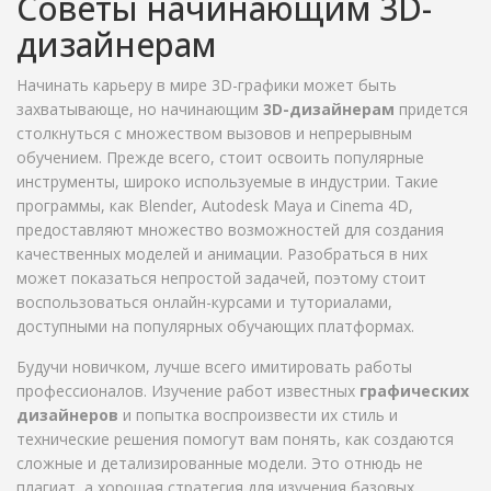
Советы начинающим 3D-
дизайнерам
Начинать карьеру в мире 3D-графики может быть
захватывающе, но начинающим
3D-дизайнерам
придется
столкнуться с множеством вызовов и непрерывным
обучением. Прежде всего, стоит освоить популярные
инструменты, широко используемые в индустрии. Такие
программы, как Blender, Autodesk Maya и Cinema 4D,
предоставляют множество возможностей для создания
качественных моделей и анимации. Разобраться в них
может показаться непростой задачей, поэтому стоит
воспользоваться онлайн-курсами и туториалами,
доступными на популярных обучающих платформах.
Будучи новичком, лучше всего имитировать работы
профессионалов. Изучение работ известных
графических
дизайнеров
и попытка воспроизвести их стиль и
технические решения помогут вам понять, как создаются
сложные и детализированные модели. Это отнюдь не
плагиат, а хорошая стратегия для изучения базовых