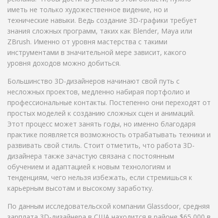
иметь не только художественное видение, но и
технические навыки. Ведь создание 3D-графики требует
знания сложных программ, таких как Blender, Maya или
ZBrush. Именно от уровня мастерства с такими
инструментами в значительной мере зависит, какого
уровня доходов можно добиться.
Большинство 3D-дизайнеров начинают свой путь с
несложных проектов, медленно набирая портфолио и
профессиональные контакты. Постепенно они переходят от
простых моделей к созданию сложных сцен и анимаций.
Этот процесс может занять годы, но именно благодаря
практике появляется возможность отрабатывать техники и
развивать свой стиль. Стоит отметить, что работа 3D-
дизайнера также зачастую связана с постоянным
обучением и адаптацией к новым технологиям и
тенденциям, чего нельзя избежать, если стремишься к
карьерным высотам и высокому заработку.
По данным исследовательской компании Glassdoor, средняя
зарплата 3D-дизайнера в США находится в районе $65,000 в