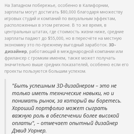
На Западном побережье, особенно в Калифорнии,
зарплаты могут достигать $80,000 благодаря множеству
игровых студий и компаний по визуальным эффектам,
расположенных в этом регионе. В то же время, в
центральных штатах, где стоимость жизни ниже, средние
зарплаты падают до $55,000, но в пересчёте на местную
экономику это по-прежнему выгодный заработок.
3D-
дизайнер
, работающий в международной компании или
фрилансер с громким именем, также может получать
значительно выше средних показателей, особенно если его
проекты пользуются большим успехом.
"Быть успешным 3D-дизайнером – это не
только иметь технические навыки, но и
понимать рынок, за который вы боретесь.
Хороший портфолио может сыграть
важную роль в обеспечении более высокой
оплаты", – отмечает опытный дизайнер
Дэвид Уорнер.