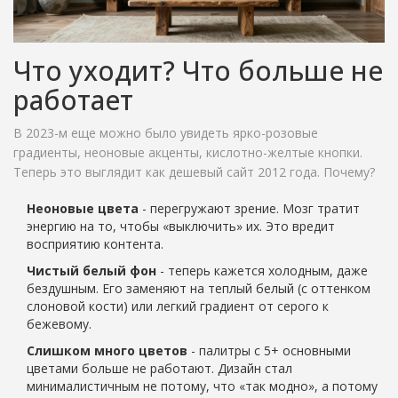
Что уходит? Что больше не
работает
В 2023-м еще можно было увидеть ярко-розовые
градиенты, неоновые акценты, кислотно-желтые кнопки.
Теперь это выглядит как дешевый сайт 2012 года. Почему?
Неоновые цвета
- перегружают зрение. Мозг тратит
энергию на то, чтобы «выключить» их. Это вредит
восприятию контента.
Чистый белый фон
- теперь кажется холодным, даже
бездушным. Его заменяют на теплый белый (с оттенком
слоновой кости) или легкий градиент от серого к
бежевому.
Слишком много цветов
- палитры с 5+ основными
цветами больше не работают. Дизайн стал
минималистичным не потому, что «так модно», а потому