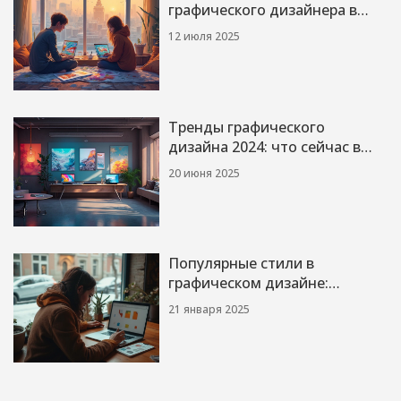
графического дизайнера в
2025 году: всё, что нужно
12 июля 2025
знать
Тренды графического
дизайна 2024: что сейчас в
моде
20 июня 2025
Популярные стили в
графическом дизайне:
Тренды нового времени
21 января 2025