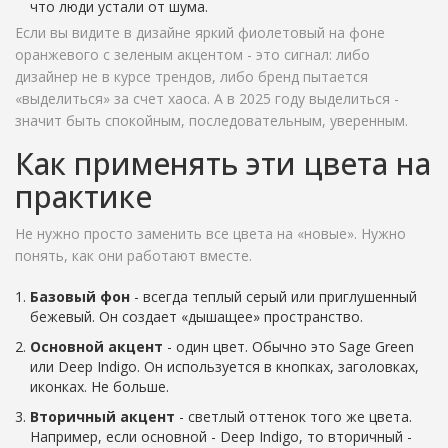
что люди устали от шума.
Если вы видите в дизайне яркий фиолетовый на фоне
оранжевого с зеленым акцентом - это сигнал: либо
дизайнер не в курсе трендов, либо бренд пытается
«выделиться» за счет хаоса. А в 2025 году выделиться -
значит быть спокойным, последовательным, уверенным.
Как применять эти цвета на
практике
Не нужно просто заменить все цвета на «новые». Нужно
понять, как они работают вместе.
Базовый фон
- всегда теплый серый или приглушенный
бежевый. Он создает «дышащее» пространство.
Основной акцент
- один цвет. Обычно это Sage Green
или Deep Indigo. Он используется в кнопках, заголовках,
иконках. Не больше.
Вторичный акцент
- светлый оттенок того же цвета.
Например, если основной - Deep Indigo, то вторичный -