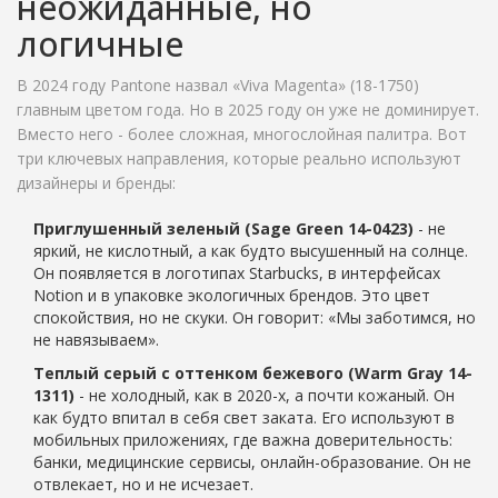
неожиданные, но
логичные
В 2024 году Pantone назвал «Viva Magenta» (18-1750)
главным цветом года. Но в 2025 году он уже не доминирует.
Вместо него - более сложная, многослойная палитра. Вот
три ключевых направления, которые реально используют
дизайнеры и бренды:
Приглушенный зеленый (Sage Green 14-0423)
- не
яркий, не кислотный, а как будто высушенный на солнце.
Он появляется в логотипах Starbucks, в интерфейсах
Notion и в упаковке экологичных брендов. Это цвет
спокойствия, но не скуки. Он говорит: «Мы заботимся, но
не навязываем».
Теплый серый с оттенком бежевого (Warm Gray 14-
1311)
- не холодный, как в 2020-х, а почти кожаный. Он
как будто впитал в себя свет заката. Его используют в
мобильных приложениях, где важна доверительность:
банки, медицинские сервисы, онлайн-образование. Он не
отвлекает, но и не исчезает.