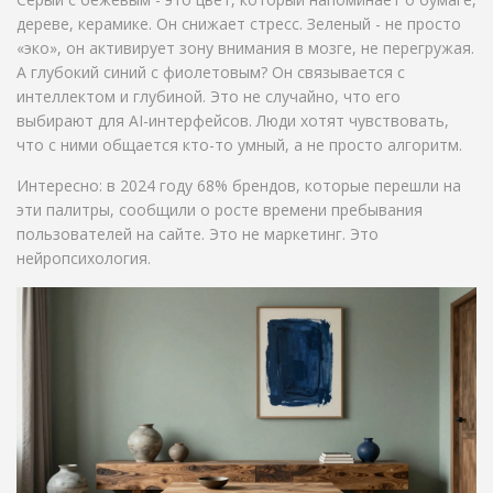
дереве, керамике. Он снижает стресс. Зеленый - не просто
«эко», он активирует зону внимания в мозге, не перегружая.
А глубокий синий с фиолетовым? Он связывается с
интеллектом и глубиной. Это не случайно, что его
выбирают для AI-интерфейсов. Люди хотят чувствовать,
что с ними общается кто-то умный, а не просто алгоритм.
Интересно: в 2024 году 68% брендов, которые перешли на
эти палитры, сообщили о росте времени пребывания
пользователей на сайте. Это не маркетинг. Это
нейропсихология.