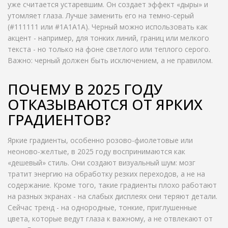
уже считается устаревшим. Он создает эффект «дыры» и
утомляет глаза. Лучше заменить его на темно-серый
(#111111 или #1A1A1A). Черный можно использовать как
акцент - например, для тонких линий, границ или мелкого
текста - но только на фоне светлого или теплого серого.
Важно: черный должен быть исключением, а не правилом.
ПОЧЕМУ В 2025 ГОДУ
ОТКАЗЫВАЮТСЯ ОТ ЯРКИХ
ГРАДИЕНТОВ?
Яркие градиенты, особенно розово-фиолетовые или
неоново-желтые, в 2025 году воспринимаются как
«дешевый» стиль. Они создают визуальный шум: мозг
тратит энергию на обработку резких переходов, а не на
содержание. Кроме того, такие градиенты плохо работают
на разных экранах - на слабых дисплеях они теряют детали.
Сейчас тренд - на однородные, тонкие, приглушенные
цвета, которые ведут глаза к важному, а не отвлекают от