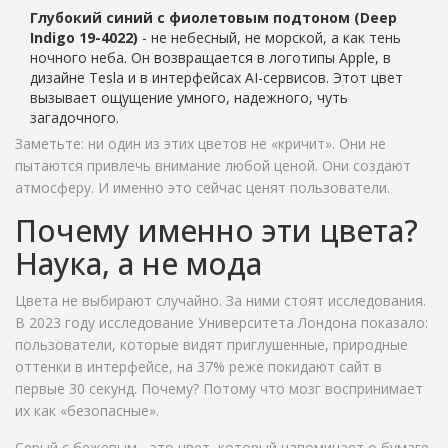
Глубокий синий с фиолетовым подтоном (Deep
Indigo 19-4022)
- не небесный, не морской, а как тень
ночного неба. Он возвращается в логотипы Apple, в
дизайне Tesla и в интерфейсах AI-сервисов. Этот цвет
вызывает ощущение умного, надежного, чуть
загадочного.
Заметьте: ни один из этих цветов не «кричит». Они не
пытаются привлечь внимание любой ценой. Они создают
атмосферу. И именно это сейчас ценят пользователи.
Почему именно эти цвета?
Наука, а не мода
Цвета не выбирают случайно. За ними стоят исследования.
В 2023 году исследование Университета Лондона показало:
пользователи, которые видят приглушенные, природные
оттенки в интерфейсе, на 37% реже покидают сайт в
первые 30 секунд. Почему? Потому что мозг воспринимает
их как «безопасные».
Серый с бежевым - это цвет, который напоминает о бумаге,