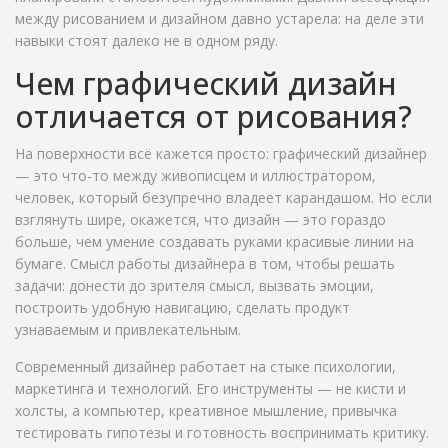
между рисованием и дизайном давно устарела: на деле эти
навыки стоят далеко не в одном ряду.
Чем графический дизайн
отличается от рисования?
На поверхности всё кажется просто: графический дизайнер
— это что-то между живописцем и иллюстратором,
человек, который безупречно владеет карандашом. Но если
взглянуть шире, окажется, что дизайн — это гораздо
больше, чем умение создавать руками красивые линии на
бумаге. Смысл работы дизайнера в том, чтобы решать
задачи: донести до зрителя смысл, вызвать эмоции,
построить удобную навигацию, сделать продукт
узнаваемым и привлекательным.
Современный дизайнер работает на стыке психологии,
маркетинга и технологий. Его инструменты — не кисти и
холсты, а компьютер, креативное мышление, привычка
тестировать гипотезы и готовность воспринимать критику.