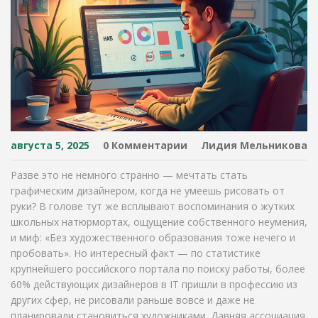
августа 5, 2025
0 Комментарии
Лидия Мельникова
Разве это не немного странно — мечтать стать
графическим дизайнером, когда не умеешь рисовать от
руки? В голове тут же всплывают воспоминания о жутких
школьных натюрмортах, ощущение собственного неумения,
и миф: «Без художественного образования тоже нечего и
пробовать». Но интересный факт — по статистике
крупнейшего российского портала по поиску работы, более
60% действующих дизайнеров в IT пришли в профессию из
других сфер, не рисовали раньше вовсе и даже не
планировали становиться художниками. Давняя ассоциация