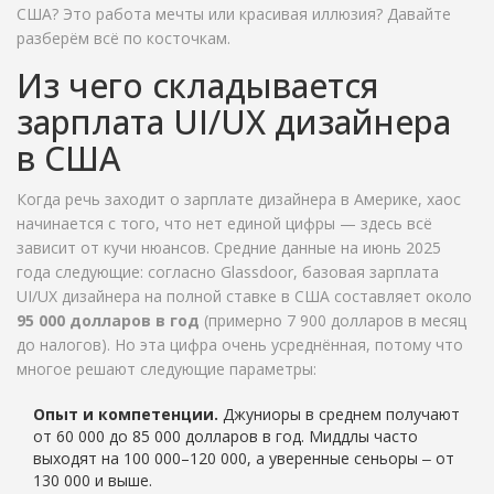
США? Это работа мечты или красивая иллюзия? Давайте
разберём всё по косточкам.
Из чего складывается
зарплата UI/UX дизайнера
в США
Когда речь заходит о зарплате дизайнера в Америке, хаос
начинается с того, что нет единой цифры — здесь всё
зависит от кучи нюансов. Средние данные на июнь 2025
года следующие: согласно Glassdoor, базовая зарплата
UI/UX дизайнера на полной ставке в США составляет около
95 000 долларов в год
(примерно 7 900 долларов в месяц
до налогов). Но эта цифра очень усреднённая, потому что
многое решают следующие параметры:
Опыт и компетенции.
Джуниоры в среднем получают
от 60 000 до 85 000 долларов в год. Миддлы часто
выходят на 100 000–120 000, а уверенные сеньоры ‒ от
130 000 и выше.