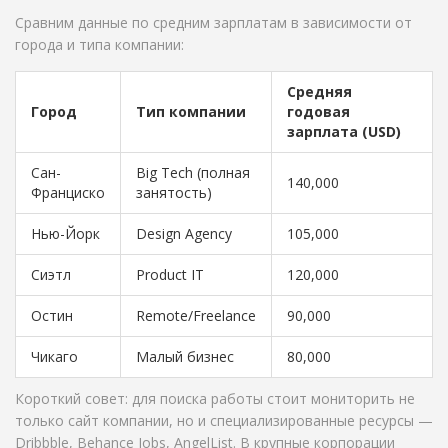
Сравним данные по средним зарплатам в зависимости от
города и типа компании:
Средняя
Город
Тип компании
годовая
зарплата (USD)
Сан-
Big Tech (полная
140,000
Франциско
занятость)
Нью-Йорк
Design Agency
105,000
Сиэтл
Product IT
120,000
Остин
Remote/Freelance
90,000
Чикаго
Малый бизнес
80,000
Короткий совет: для поиска работы стоит мониторить не
только сайт компании, но и специализированные ресурсы —
Dribbble, Behance Jobs, AngelList. В крупные корпорации