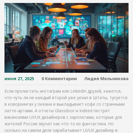
июня 27, 2025
0 Комментарии
Лидия Мельникова
Если пролистать инстаграм или LinkedIn друзей, кажется,
что чуть ли не каждый второй уже уехал в Штаты, тусуется
в коворкингах у океана и выкладывает кофе со странными
латте-артами. А отчеты Glassdoor и Indeed пестрят
вакансиями UI/UX дизайнеров с зарплатами, которые для
жителей России звучат как что-то из фантастики. Но
сколько на самом деле зарабатывает UI/UX дизайнер в