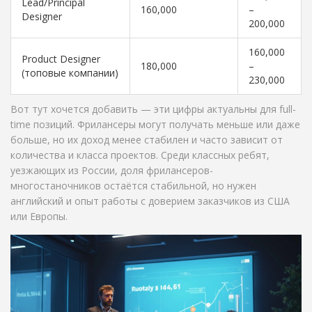
Lead/Principal
160,000
–
Designer
200,000
160,000
Product Designer
180,000
–
(топовые компании)
230,000
Вот тут хочется добавить — эти цифры актуальны для full-
time позиций. Фрилансеры могут получать меньше или даже
больше, но их доход менее стабилен и часто зависит от
количества и класса проектов. Среди классных ребят,
уезжающих из России, доля фрилансеров-
многостаночников остаётся стабильной, но нужен
английский и опыт работы с доверием заказчиков из США
или Европы.