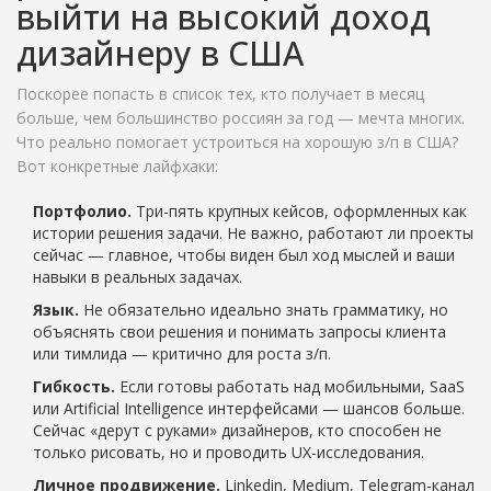
выйти на высокий доход
дизайнеру в США
Поскорее попасть в список тех, кто получает в месяц
больше, чем большинство россиян за год — мечта многих.
Что реально помогает устроиться на хорошую з/п в США?
Вот конкретные лайфхаки:
Портфолио.
Три-пять крупных кейсов, оформленных как
истории решения задачи. Не важно, работают ли проекты
сейчас — главное, чтобы виден был ход мыслей и ваши
навыки в реальных задачах.
Язык.
Не обязательно идеально знать грамматику, но
объяснять свои решения и понимать запросы клиента
или тимлида — критично для роста з/п.
Гибкость.
Если готовы работать над мобильными, SaaS
или Artificial Intelligence интерфейсами — шансов больше.
Сейчас «дерут с руками» дизайнеров, кто способен не
только рисовать, но и проводить UX-исследования.
Личное продвижение.
Linkedin, Medium, Telegram-канал