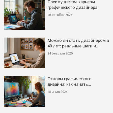
Преимущества карьеры
графического дизайнера
16 октября 2024
Можно ли стать дизайнером в
40 лет: реальные шаги и
примеры
24 февраля 2026
Основы графического
дизайна: как начать
зарабатывать
18 июля 2024