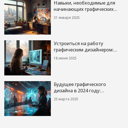
Навыки, необходимые для
начинающих графических
дизайнеров
31 января 2025
Устроиться на работу
графическим дизайнером:
насколько это реально?
18 июня 2025
Будущее графического
дизайна в 2024 году:
основные тенденции
25 марта 2025