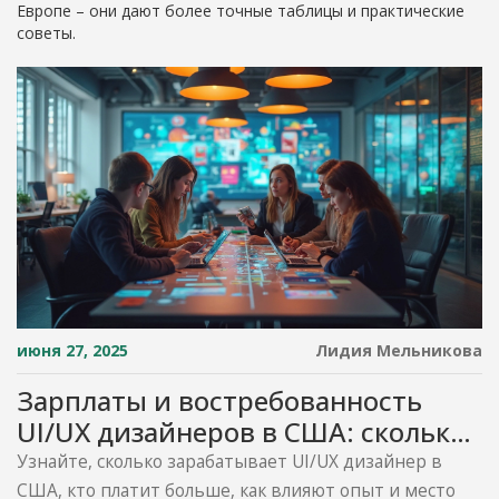
Европе – они дают более точные таблицы и практические
советы.
июня 27, 2025
Лидия Мельникова
Зарплаты и востребованность
UI/UX дизайнеров в США: сколько
реально зарабатывают
Узнайте, сколько зарабатывает UI/UX дизайнер в
специалисты
США, кто платит больше, как влияют опыт и место