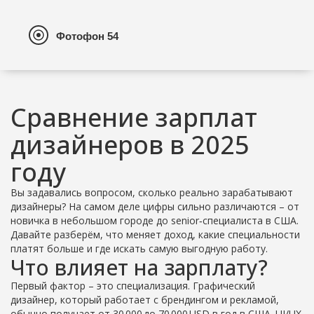
Сравнение зарплат
дизайнеров в 2025
году
Вы задавались вопросом, сколько реально зарабатывают
дизайнеры? На самом деле цифры сильно различаются – от
новичка в небольшом городе до senior‑специалиста в США.
Давайте разберём, что меняет доход, какие специальности
платят больше и где искать самую выгодную работу.
Что влияет на зарплату?
Первый фактор – это специализация. Графический
дизайнер, который работает с брендингом и рекламой,
обычно получает от 30 000 до 70 000 USD в год в США. UI/UX