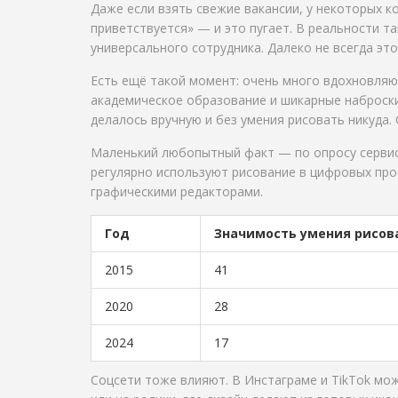
Даже если взять свежие вакансии, у некоторых к
приветствуется» — и это пугает. В реальности 
универсального сотрудника. Далеко не всегда эт
Есть ещё такой момент: очень много вдохновляю
академическое образование и шикарные наброски. 
делалось вручную и без умения рисовать никуда.
Маленький любопытный факт — по опросу сервиса
регулярно используют рисование в цифровых про
графическими редакторами.
Год
Значимость умения рисова
2015
41
2020
28
2024
17
Соцсети тоже влияют. В Инстаграме и TikTok мо