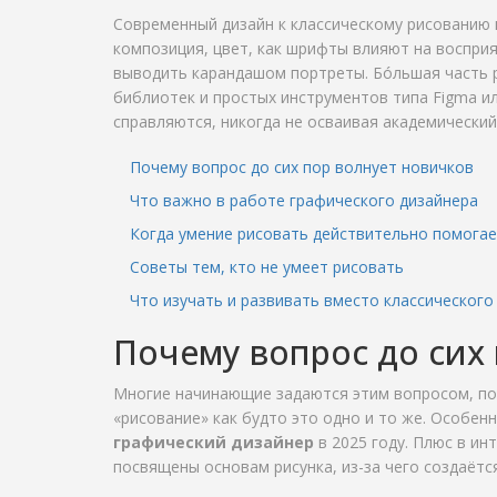
Современный дизайн к классическому рисованию п
композиция, цвет, как шрифты влияют на восприя
выводить карандашом портреты. Бóльшая часть 
библиотек и простых инструментов типа Figma ил
справляются, никогда не осваивая академический
Почему вопрос до сих пор волнует новичков
Что важно в работе графического дизайнера
Когда умение рисовать действительно помога
Советы тем, кто не умеет рисовать
Что изучать и развивать вместо классического
Почему вопрос до сих
Многие начинающие задаются этим вопросом, пото
«рисование» как будто это одно и то же. Особен
графический дизайнер
в 2025 году. Плюс в ин
посвящены основам рисунка, из-за чего создаётся