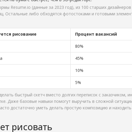
мы Resume.io (данные за 2023 год), из 100 старших дизайнеров
есяц. Остальные либо обходятся фотостоками и готовыми элемен
уется рисование
Процент вакансий
80%
а
45%
10%
5%
делать быстрый скетч вместо долгих переписок с заказчиком, и
тке. Даже базовые навыки помогут выручить в сложной ситуации
часто достаточно уметь делать простую композицию и находить
еет рисовать