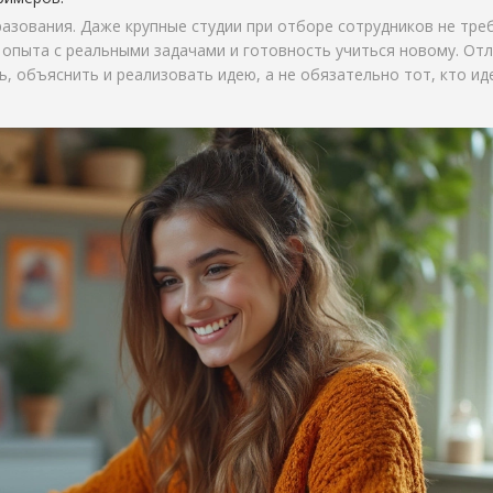
азования. Даже крупные студии при отборе сотрудников не тре
 опыта с реальными задачами и готовность учиться новому. От
, объяснить и реализовать идею, а не обязательно тот, кто и