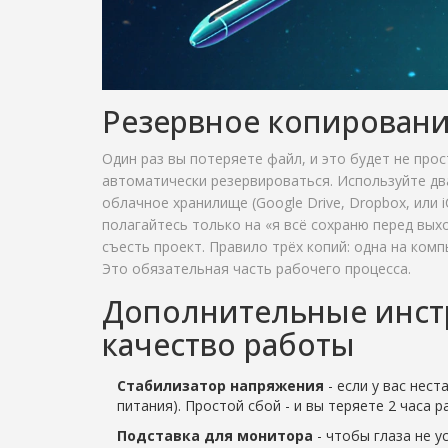
Резервное копирование
Один раз вы потеряете файл, и это будет не прос
автоматически резервироваться. Используйте два
облачное хранилище (Google Drive, Dropbox, или 
полагайтесь только на «я всё сохраню перед вых
съесть проект. Правило трёх копий: одна на комп
Это обязательная часть рабочего процесса.
Дополнительные инст
качество работы
Стабилизатор напряжения
- если у вас нес
питания). Простой сбой - и вы теряете 2 часа р
Подставка для монитора
- чтобы глаза не у