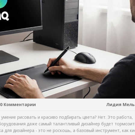
0 Комментарии
Лидия Мель
 умение рисовать и красиво подбирать цвета? Нет. Это работа,
оборудования даже самый талантливый дизайнер будет тормозит
а для дизайнера - это не роскошь, а базовый инструмент, как ки