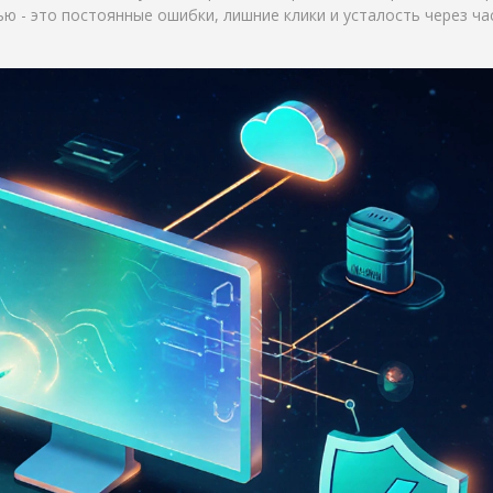
ью - это постоянные ошибки, лишние клики и усталость через ча