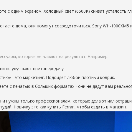
оте с одним экраном. Холодный свет (6500K) снизит усталость гл
ботаете дома, они помогут сосредоточиться. Sony WH-1000XM5 
ь
ессуары, которые не влияют на результат. Например:
они не улучшают цветопередачу.
тью» - это маркетинг. Подойдёт любой плотный коврик.
аете с печатью в больших форматах - они не дадут вам реально
они нужны только профессионалам, которые делают иллюстраци
дий. Новичку это как купить Ferrari, чтобы ездить в магазин.