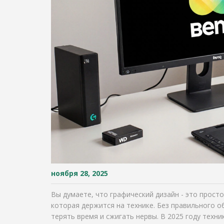
ноября 28, 2025
Вы думаете, что графический дизайн - это просто
которая держится на технике. Без правильного 
терять время и сжигать нервы. В 2025 году техник