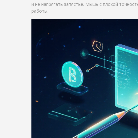
и не напрягать запястье. Мышь с плохой точност
работы.