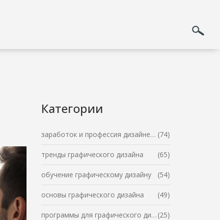
Категории
заработок и профессия дизайнера
(74)
тренды графического дизайна
(65)
обучение графическому дизайну
(54)
основы графического дизайна
(49)
программы для графического дизайна
(25)