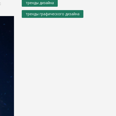
тренды дизайна
с
тренды графического дизайна