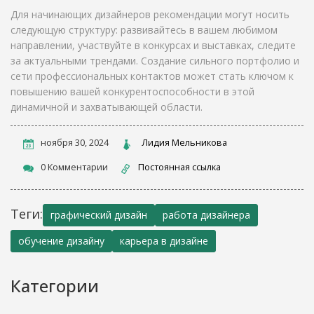
Для начинающих дизайнеров рекомендации могут носить
следующую структуру: развивайтесь в вашем любимом
направлении, участвуйте в конкурсах и выставках, следите
за актуальными трендами. Создание сильного портфолио и
сети профессиональных контактов может стать ключом к
повышению вашей конкурентоспособности в этой
динамичной и захватывающей области.
ноября 30, 2024
Лидия Мельникова
0 Комментарии
Постоянная ссылка
Теги:
графический дизайн
работа дизайнера
обучение дизайну
карьера в дизайне
Категории