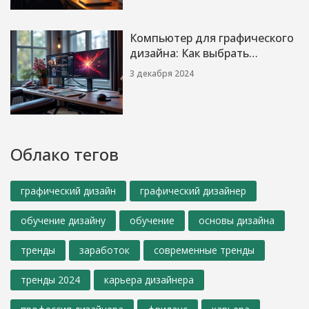
Компьютер для графического
дизайна: Как выбрать
идеальное устройство
3 декабря 2024
Облако тегов
графический дизайн
графический дизайнер
обучение дизайну
обучение
основы дизайна
тренды
заработок
современные тренды
тренды 2024
карьера дизайнера