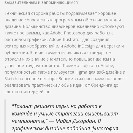
выразительным и запоминающимся.
Техническая сторона работы подразумевает хорошее
владение современным программным обеспечением для
дизайна. Большинство дизайнеров ежедневно используют
такие программы, как Adobe Photoshop для работы с
растровой графикой, Adobe Illustrator для создания
векторных изображений или Adobe InDesign для верстки и
публикаций. Эти инструменты являются стандартом
отрасли и их знание значительно повышает шансы на
успешное трудоустройство. Помимо софта от Adobe,
популярностью также пользуется Figma для вэб-дизайна и
Sketch на основе вектора. Знание этих программ позволяет
реализовать практически любые идеи, от брендинга до
сложных интерфейсов.
"Талант решает игры, но работа в
команде и умные стратегии выигрывают
чемпионаты," — Майкл Джордан. В
графическом дизайне подобная философия