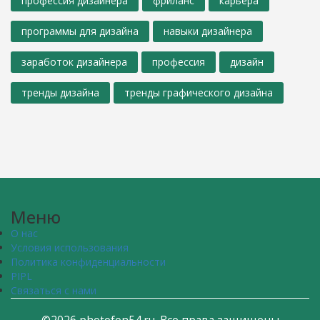
профессия дизайнера
фриланс
карьера
программы для дизайна
навыки дизайнера
заработок дизайнера
профессия
дизайн
тренды дизайна
тренды графического дизайна
Меню
О нас
Условия использования
Политика конфиденциальности
PIPL
Связаться с нами