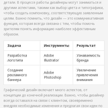
детали. В процессе работы дизайнеры могут заниматься и
другими аспектами, такими как выбор цвета и типографики,
чтобы создать компоновку, соответствующую заявленным
целям. Важно помнить, что дизайн — это коммуникативная
функция, которая всегда связана с тем, чтобы помочь
зрителям понять информацию наиболее эффективным
образом.
Задача
Инструменты
Результат
Разработка
Adobe
Узнаваемость
логотипа
Illustrator
бренда
Создание
Увеличение
Adobe
рекламного
привлечения
Photoshop
баннера
внимания
Графический дизайн включает много аспектов, от
концепции до конечной реализации. Важно, чтобы дизайнер
всегда оставался на связи с клиентом, своевременно
внедряя необходимые изменения и предлагая свои идеи по