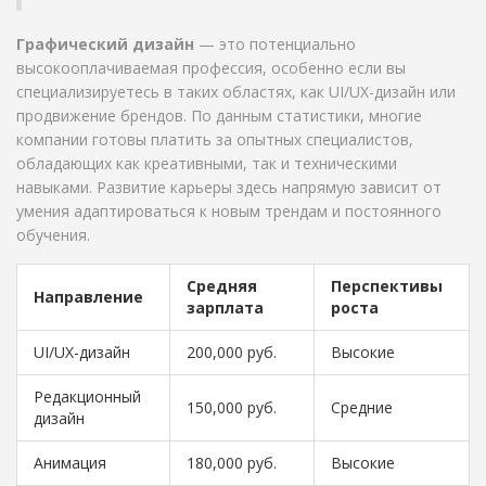
Графический дизайн
— это потенциально
высокооплачиваемая профессия, особенно если вы
специализируетесь в таких областях, как UI/UX-дизайн или
продвижение брендов. По данным статистики, многие
компании готовы платить за опытных специалистов,
обладающих как креативными, так и техническими
навыками. Развитие карьеры здесь напрямую зависит от
умения адаптироваться к новым трендам и постоянного
обучения.
Средняя
Перспективы
Направление
зарплата
роста
UI/UX-дизайн
200,000 руб.
Высокие
Редакционный
150,000 руб.
Средние
дизайн
Анимация
180,000 руб.
Высокие