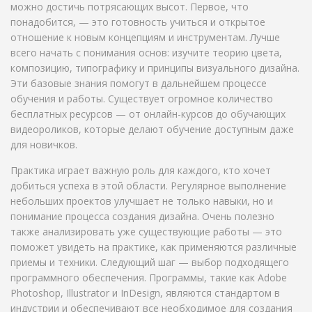
можно достичь потрясающих высот. Первое, что
понадобится, — это готовность учиться и открытое
отношение к новым концепциям и инструментам. Лучше
всего начать с понимания основ: изучите теорию цвета,
композицию, типографику и принципы визуального дизайна.
Эти базовые знания помогут в дальнейшем процессе
обучения и работы. Существует огромное количество
бесплатных ресурсов — от онлайн-курсов до обучающих
видеороликов, которые делают обучение доступным даже
для новичков.
Практика играет важную роль для каждого, кто хочет
добиться успеха в этой области. Регулярное выполнение
небольших проектов улучшает не только навыки, но и
понимание процесса создания дизайна. Очень полезно
также анализировать уже существующие работы — это
поможет увидеть на практике, как применяются различные
приемы и техники. Следующий шаг — выбор подходящего
программного обеспечения. Программы, такие как Adobe
Photoshop, Illustrator и InDesign, являются стандартом в
индустрии и обеспечивают все необходимое для создания