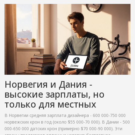
Норвегия и Дания -
высокие зарплаты, но
только для местных
В Норвегии средняя зарплата дизайнера - 600 000-750 000
норвежских крон в год (около $55 000-70 000). В Дании - 500
000-650 000 датских крон (примерно $70 000-90 000). Эти