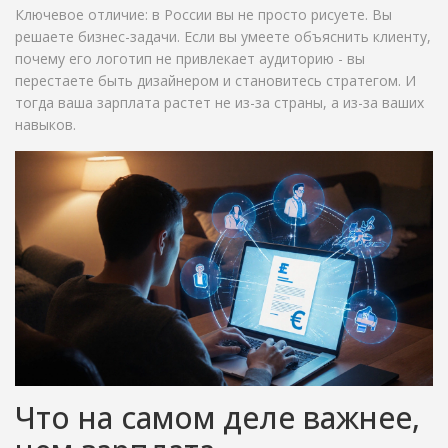
Ключевое отличие: в России вы не просто рисуете. Вы
решаете бизнес-задачи. Если вы умеете объяснить клиенту,
почему его логотип не привлекает аудиторию - вы
перестаете быть дизайнером и становитесь стратегом. И
тогда ваша зарплата растет не из-за страны, а из-за ваших
навыков.
Что на самом деле важнее,