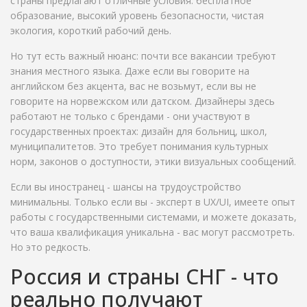
страны предлагают отличные условия: бесплатное
образование, высокий уровень безопасности, чистая
экология, короткий рабочий день.
Но тут есть важный нюанс: почти все вакансии требуют
знания местного языка. Даже если вы говорите на
английском без акцента, вас не возьмут, если вы не
говорите на норвежском или датском. Дизайнеры здесь
работают не только с брендами - они участвуют в
государственных проектах: дизайн для больниц, школ,
муниципалитетов. Это требует понимания культурных
норм, законов о доступности, этики визуальных сообщений.
Если вы иностранец - шансы на трудоустройство
минимальны. Только если вы - эксперт в UX/UI, имеете опыт
работы с государственными системами, и можете доказать,
что ваша квалификация уникальна - вас могут рассмотреть.
Но это редкость.
Россия и страны СНГ - что
реально получают