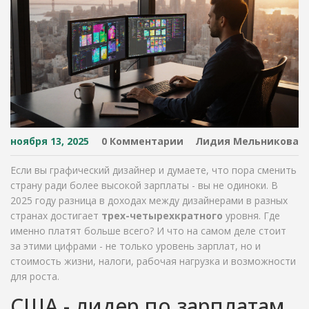
ноября 13, 2025
0 Комментарии
Лидия Мельникова
Если вы графический дизайнер и думаете, что пора сменить
страну ради более высокой зарплаты - вы не одиноки. В
2025 году разница в доходах между дизайнерами в разных
странах достигает
трех-четырехкратного
уровня. Где
именно платят больше всего? И что на самом деле стоит
за этими цифрами - не только уровень зарплат, но и
стоимость жизни, налоги, рабочая нагрузка и возможности
для роста.
США - лидер по зарплатам,