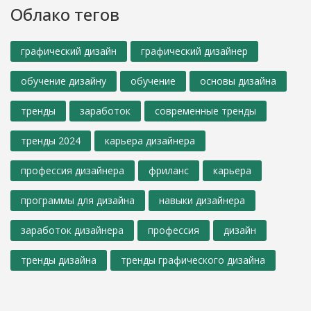
Облако тегов
графический дизайн
графический дизайнер
обучение дизайну
обучение
основы дизайна
тренды
заработок
современные тренды
тренды 2024
карьера дизайнера
профессия дизайнера
фриланс
карьера
программы для дизайна
навыки дизайнера
заработок дизайнера
профессия
дизайн
тренды дизайна
тренды графического дизайна