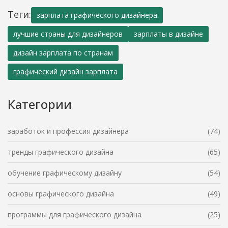
Теги:
зарплата графического дизайнера
лучшие страны для дизайнеров
зарплаты в дизайне
дизайн зарплата по странам
графический дизайн зарплата
Категории
заработок и профессия дизайнера
(74)
тренды графического дизайна
(65)
обучение графическому дизайну
(54)
основы графического дизайна
(49)
программы для графического дизайна
(25)