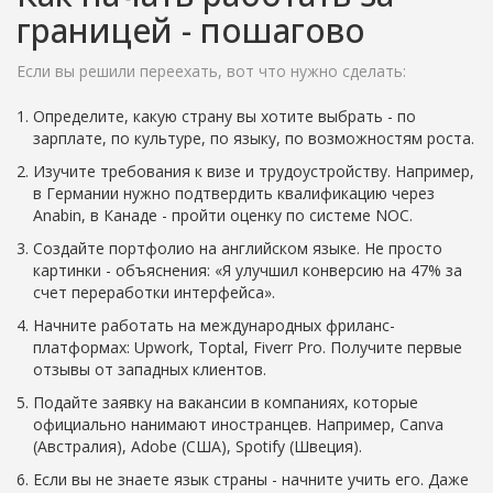
границей - пошагово
Если вы решили переехать, вот что нужно сделать:
Определите, какую страну вы хотите выбрать - по
зарплате, по культуре, по языку, по возможностям роста.
Изучите требования к визе и трудоустройству. Например,
в Германии нужно подтвердить квалификацию через
Anabin, в Канаде - пройти оценку по системе NOC.
Создайте портфолио на английском языке. Не просто
картинки - объяснения: «Я улучшил конверсию на 47% за
счет переработки интерфейса».
Начните работать на международных фриланс-
платформах: Upwork, Toptal, Fiverr Pro. Получите первые
отзывы от западных клиентов.
Подайте заявку на вакансии в компаниях, которые
официально нанимают иностранцев. Например, Canva
(Австралия), Adobe (США), Spotify (Швеция).
Если вы не знаете язык страны - начните учить его. Даже