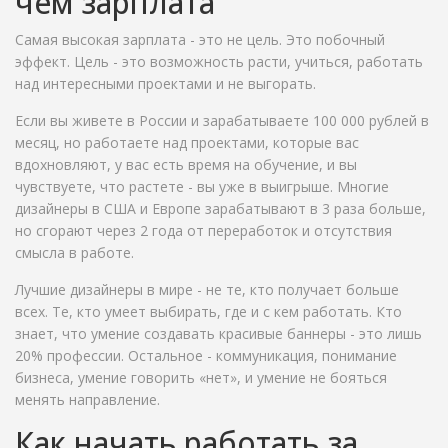
чем зарплата
Самая высокая зарплата - это не цель. Это побочный
эффект. Цель - это возможность расти, учиться, работать
над интересными проектами и не выгорать.
Если вы живете в России и зарабатываете 100 000 рублей в
месяц, но работаете над проектами, которые вас
вдохновляют, у вас есть время на обучение, и вы
чувствуете, что растете - вы уже в выигрыше. Многие
дизайнеры в США и Европе зарабатывают в 3 раза больше,
но сгорают через 2 года от переработок и отсутствия
смысла в работе.
Лучшие дизайнеры в мире - не те, кто получает больше
всех. Те, кто умеет выбирать, где и с кем работать. Кто
знает, что умение создавать красивые баннеры - это лишь
20% профессии. Остальное - коммуникация, понимание
бизнеса, умение говорить «нет», и умение не бояться
менять направление.
Как начать работать за