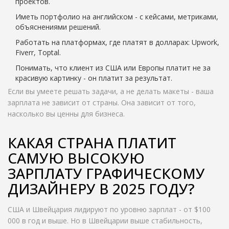
проектов.
Иметь портфолио на английском - с кейсами, метриками,
объяснениями решений.
Работать на платформах, где платят в долларах: Upwork,
Fiverr, Toptal.
Понимать, что клиент из США или Европы платит не за
красивую картинку - он платит за результат.
Если вы умеете решать задачи, а не делать макеты - ваша
зарплата не зависит от страны. Она зависит от того,
насколько вы ценны для бизнеса.
КАКАЯ СТРАНА ПЛАТИТ
САМУЮ ВЫСОКУЮ
ЗАРПЛАТУ ГРАФИЧЕСКОМУ
ДИЗАЙНЕРУ В 2025 ГОДУ?
США и Швейцария лидируют по уровню зарплат - от $100
000 в год и выше. Но в Швейцарии выше стабильность,