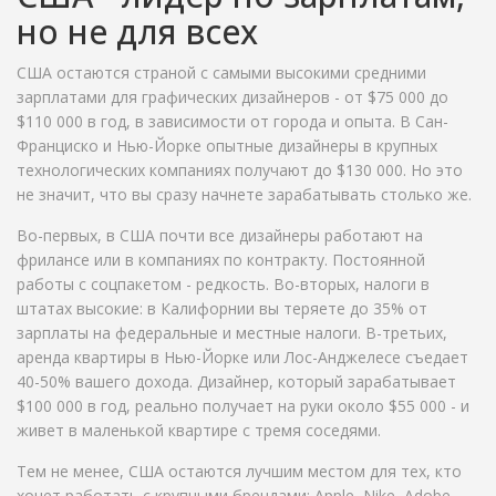
но не для всех
США остаются страной с самыми высокими средними
зарплатами для графических дизайнеров - от $75 000 до
$110 000 в год, в зависимости от города и опыта. В Сан-
Франциско и Нью-Йорке опытные дизайнеры в крупных
технологических компаниях получают до $130 000. Но это
не значит, что вы сразу начнете зарабатывать столько же.
Во-первых, в США почти все дизайнеры работают на
фрилансе или в компаниях по контракту. Постоянной
работы с соцпакетом - редкость. Во-вторых, налоги в
штатах высокие: в Калифорнии вы теряете до 35% от
зарплаты на федеральные и местные налоги. В-третьих,
аренда квартиры в Нью-Йорке или Лос-Анджелесе съедает
40-50% вашего дохода. Дизайнер, который зарабатывает
$100 000 в год, реально получает на руки около $55 000 - и
живет в маленькой квартире с тремя соседями.
Тем не менее, США остаются лучшим местом для тех, кто
хочет работать с крупными брендами: Apple, Nike, Adobe,