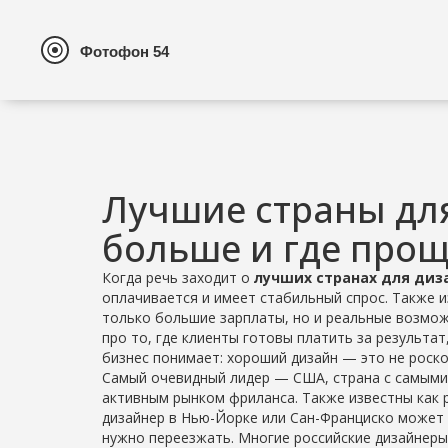
Лучшие страны для
больше и где прощ
Когда речь заходит о
лучших странах для диз
оплачивается и имеет стабильный спрос
. Также 
только большие зарплаты, но и реальные возмож
про то, где клиенты готовы платить за результат, 
бизнес понимает: хороший дизайн — это не роско
Самый очевидный лидер —
США
,
страна с самыми
активным рынком фриланса
. Также известны как
дизайнер в Нью-Йорке или Сан-Франциско может з
нужно переезжать. Многие российские дизайнеры 