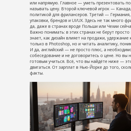
или напрямую. Главное — уметь презентовать пор
называть цену. Второй ключевой игрок —
Канада
политикой для фрилансеров
.
Третий —
Германия
упаковки, брендов и UI/UX
.
Здесь не так много фр
да, даже в странах вроде Польши или Чехии сейча
Важно понимать: в этих странах не берут просто
знает, как дизайн влияет на продажи, удержание 
только в Photoshop, но и читать аналитику, пон
И да, английский — не просто плюс, а необходим
собеседование и не договоритесь о цене. Но вы 
готовым учиться. Всё, что вы найдёте ниже — эт
двигаться. От зарплат в Нью-Йорке до того, ско
факты.