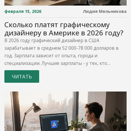
февраля 15, 2026
Лидия Мельникова
Сколько платят графическому
дизайнеру в Америке в 2026 году?
В 2026 году графический дизайнер в США
зарабатывает в среднем 52 000-78 000 долларов в
год. Зарплата зависит от опыта, города и
специализации. Лучшие зарплаты - у тех, кто
работает в технологических компаниях и знает
ЧИТАТЬ
UX/UI-дизайн.