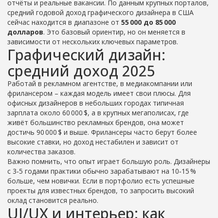
отчёты и реальные вакансии. По данным крупных порталов,
средний годовой доход графического дизайнера в США
сейчас находится в диапазоне от
55 000 до 85 000
долларов
. Это базовый ориентир, но он меняется в
зависимости от нескольких ключевых параметров.
Графический дизайн:
средний доход 2025
Работай в рекламном агентстве, в медиакомпании или
фрилансером – каждая модель имеет свои плюсы. Для
офисных дизайнеров в небольших городах типичная
зарплата около 60 000 $, а в крупных мегаполисах, где
живёт большинство рекламных брендов, она может
достичь 90 000 $ и выше. Фрилансеры часто берут более
высокие ставки, но доход нестабилен и зависит от
количества заказов.
Важно помнить, что опыт играет большую роль. Дизайнеры
с 3‑5 годами практики обычно зарабатывают на 10‑15 %
больше, чем новички. Если в портфолио есть успешные
проекты для известных брендов, то запросить высокий
оклад становится реально.
UI/UX и интерьер: как