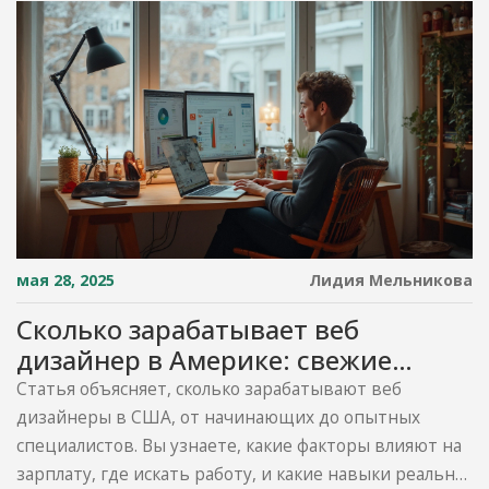
мая 28, 2025
Лидия Мельникова
Сколько зарабатывает веб
дизайнер в Америке: свежие
цифры и реальные советы
Статья объясняет, сколько зарабатывают веб
дизайнеры в США, от начинающих до опытных
специалистов. Вы узнаете, какие факторы влияют на
зарплату, где искать работу, и какие навыки реально