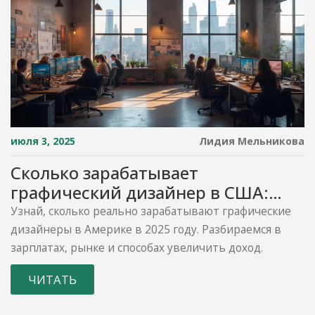
июля 3, 2025
Лидия Мельникова
Сколько зарабатывает
графический дизайнер в США:
подробный анализ зарплат и
Узнай, сколько реально зарабатывают графические
рынка
дизайнеры в Америке в 2025 году. Разбираемся в
зарплатах, рынке и способах увеличить доход.
ЧИТАТЬ