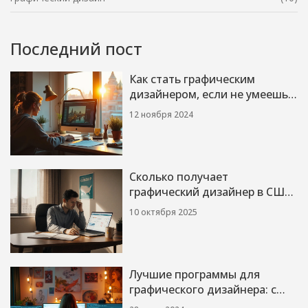
Последний пост
Как стать графическим
дизайнером, если не умеешь
рисовать
12 ноября 2024
Сколько получает
графический дизайнер в США:
реальные цифры 2025
10 октября 2025
Лучшие программы для
графического дизайнера: с
чего начать?