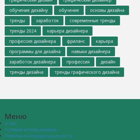
обучение дизайну
обучение
основы дизайна
тренды
заработок
современные тренды
тренды 2024
карьера дизайнера
профессия дизайнера
фриланс
карьера
программы для дизайна
навыки дизайнера
заработок дизайнера
профессия
дизайн
тренды дизайна
тренды графического дизайна
Меню
О нас
Условия использования
Политика конфиденциальности