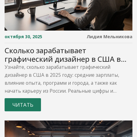
октября 30, 2025
Лидия Мельникова
Сколько зарабатывает
графический дизайнер в США в
2025 году?
Узнайте, сколько зарабатывает графический
дизайнер в США в 2025 году: средние зарплаты,
влияние опыта, программ и города, а также как
начать карьеру из России. Реальные цифры и
практические шаги.
ЧИТАТЬ