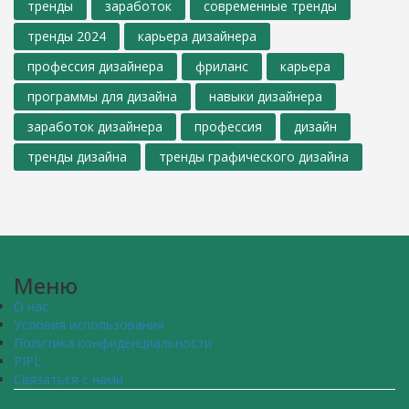
тренды
заработок
современные тренды
тренды 2024
карьера дизайнера
профессия дизайнера
фриланс
карьера
программы для дизайна
навыки дизайнера
заработок дизайнера
профессия
дизайн
тренды дизайна
тренды графического дизайна
Меню
О нас
Условия использования
Политика конфиденциальности
PIPL
Связаться с нами