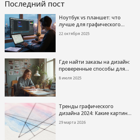
Последний пост
Ноутбук vs планшет: что
лучше для графического
дизайна?
22 октября 2025
Где найти заказы на дизайн:
проверенные способы для
дизайнеров
8 июля 2025
Тренды графического
дизайна 2024: Какие картины
и стили в моде
29 марта 2026