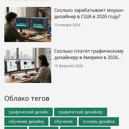
Сколько зарабатывает моушн-
дизайнер в США в 2026 году?
16 января 2026
Сколько платят графическому
дизайнеру в Америке в 2026
году?
15 февраля 2026
Облако тегов
графический дизайн
графический дизайнер
обучение дизайну
обучение
основы дизайна