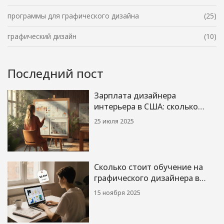
программы для графического дизайна
(25)
графический дизайн
(10)
Последний пост
Зарплата дизайнера
интерьера в США: сколько
реально зарабатывают в 2025
25 июля 2025
году
Сколько стоит обучение на
графического дизайнера в
2025 году
15 ноября 2025