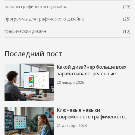
основы графического дизайна
(49)
программы для графического дизайна
(25)
графический дизайн
(10)
Последний пост
Какой дизайнер больше всех
зарабатывает: реальные
цифры по специализациям
20 января 2026
Ключевые навыки
современного графического
дизайнера
21 декабря 2024