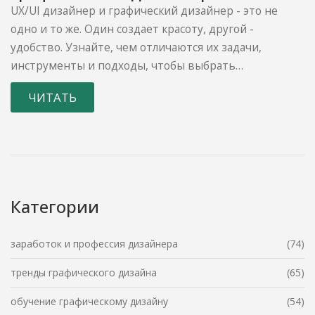
ключевые различия
UX/UI дизайнер и графический дизайнер - это не
одно и то же. Один создает красоту, другой -
удобство. Узнайте, чем отличаются их задачи,
инструменты и подходы, чтобы выбрать
правильного специалиста.
ЧИТАТЬ
Категории
заработок и профессия дизайнера
(74)
тренды графического дизайна
(65)
обучение графическому дизайну
(54)