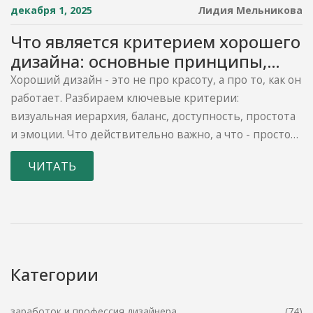
декабря 1, 2025
Лидия Мельникова
Что является критерием хорошего
дизайна: основные принципы,
которые работают
Хороший дизайн - это не про красоту, а про то, как он
работает. Разбираем ключевые критерии:
визуальная иерархия, баланс, доступность, простота
и эмоции. Что действительно важно, а что - просто
шум.
ЧИТАТЬ
Категории
заработок и профессия дизайнера
(74)