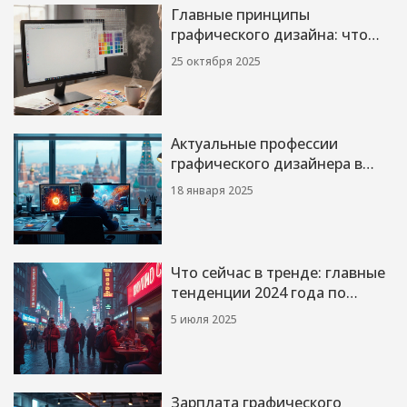
Главные принципы
графического дизайна: что
важно знать
25 октября 2025
Актуальные профессии
графического дизайнера в
2024 году
18 января 2025
Что сейчас в тренде: главные
тенденции 2024 года по
мнению экспертов
5 июля 2025
Зарплата графического