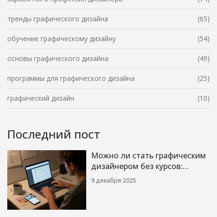
тренды графического дизайна
(65)
обучение графическому дизайну
(54)
основы графического дизайна
(49)
программы для графического дизайна
(25)
графический дизайн
(10)
Последний пост
Можно ли стать графическим
дизайнером без курсов:
реальный путь без обучения
9 декабря 2025