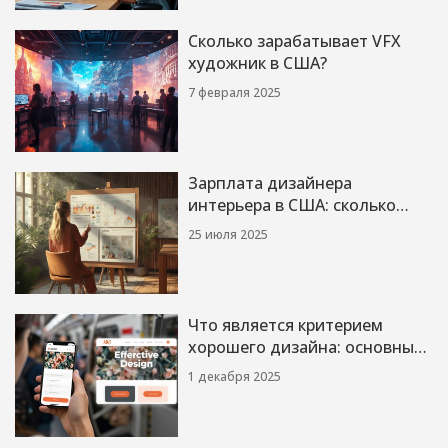
Сколько зарабатывает VFX
художник в США?
7 февраля 2025
Зарплата дизайнера
интерьера в США: сколько
реально зарабатывают в 2025
25 июля 2025
году
Что является критерием
хорошего дизайна: основные
принципы, которые работают
1 декабря 2025