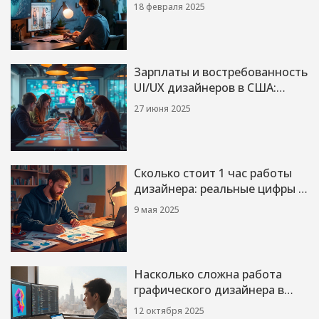
18 февраля 2025
Зарплаты и востребованность
UI/UX дизайнеров в США:
сколько реально
27 июня 2025
зарабатывают специалисты
Сколько стоит 1 час работы
дизайнера: реальные цифры и
факторы
9 мая 2025
Насколько сложна работа
графического дизайнера в
2025 году?
12 октября 2025