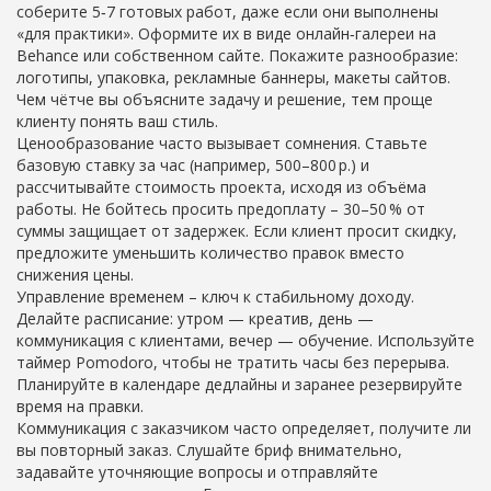
соберите 5‑7 готовых работ, даже если они выполнены
«для практики». Оформите их в виде онлайн‑галереи на
Behance или собственном сайте. Покажите разнообразие:
логотипы, упаковка, рекламные баннеры, макеты сайтов.
Чем чётче вы объясните задачу и решение, тем проще
клиенту понять ваш стиль.
Ценообразование часто вызывает сомнения. Ставьте
базовую ставку за час (например, 500–800 р.) и
рассчитывайте стоимость проекта, исходя из объёма
работы. Не бойтесь просить предоплату – 30–50 % от
суммы защищает от задержек. Если клиент просит скидку,
предложите уменьшить количество правок вместо
снижения цены.
Управление временем – ключ к стабильному доходу.
Делайте расписание: утром — креатив, день —
коммуникация с клиентами, вечер — обучение. Используйте
таймер Pomodoro, чтобы не тратить часы без перерыва.
Планируйте в календаре дедлайны и заранее резервируйте
время на правки.
Коммуникация с заказчиком часто определяет, получите ли
вы повторный заказ. Слушайте бриф внимательно,
задавайте уточняющие вопросы и отправляйте