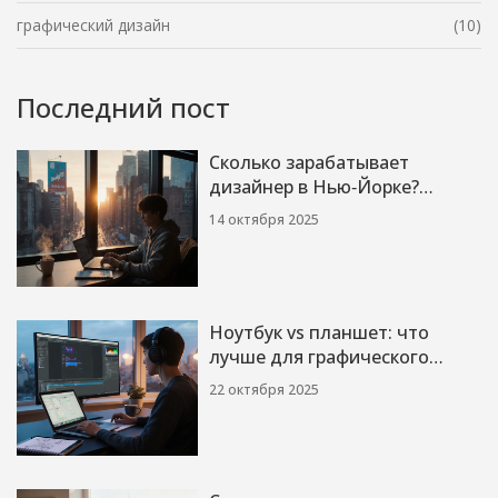
графический дизайн
(10)
Последний пост
Сколько зарабатывает
дизайнер в Нью‑Йорке?
Реальные цифры 2025
14 октября 2025
Ноутбук vs планшет: что
лучше для графического
дизайна?
22 октября 2025