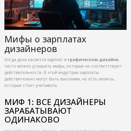
Мифы о зарплатах
дизайнеров
Когда дело касается зарплат в
графическом дизайне
,
часто можно услышать мифы, которые не соответствуют
действительности. В этой индустрии зарплаты
действительно могут быть высокими, но есть нюансы,
которые стоит учитывать.
МИФ 1: ВСЕ ДИЗАЙНЕРЫ
ЗАРАБАТЫВАЮТ
ОДИНАКОВО