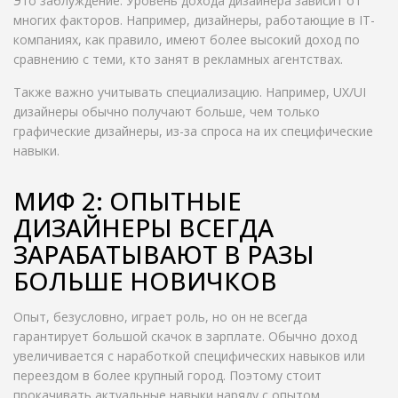
Это заблуждение. Уровень дохода дизайнера зависит от
многих факторов. Например, дизайнеры, работающие в IT-
компаниях, как правило, имеют более высокий доход по
сравнению с теми, кто занят в рекламных агентствах.
Также важно учитывать специализацию. Например, UX/UI
дизайнеры обычно получают больше, чем только
графические дизайнеры, из-за спроса на их специфические
навыки.
МИФ 2: ОПЫТНЫЕ
ДИЗАЙНЕРЫ ВСЕГДА
ЗАРАБАТЫВАЮТ В РАЗЫ
БОЛЬШЕ НОВИЧКОВ
Опыт, безусловно, играет роль, но он не всегда
гарантирует большой скачок в зарплате. Обычно доход
увеличивается с наработкой специфических навыков или
переездом в более крупный город. Поэтому стоит
прокачивать актуальные навыки наряду с опытом.