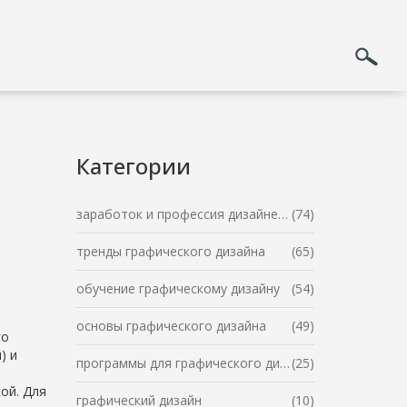
Категории
заработок и профессия дизайнера
(74)
тренды графического дизайна
(65)
обучение графическому дизайну
(54)
основы графического дизайна
(49)
го
) и
программы для графического дизайна
(25)
ой. Для
графический дизайн
(10)