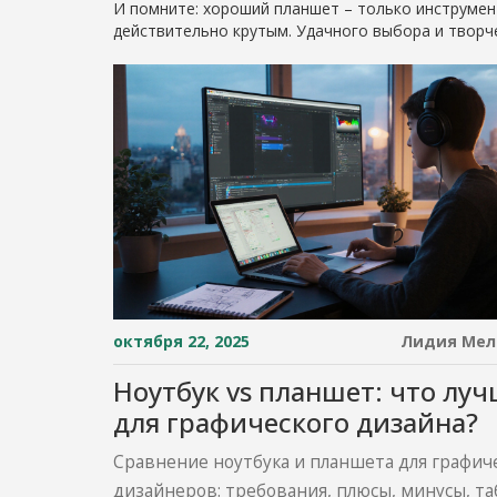
И помните: хороший планшет – только инструмент
действительно крутым. Удачного выбора и творче
октября 22, 2025
Лидия Мел
Ноутбук vs планшет: что лу
для графического дизайна?
Сравнение ноутбука и планшета для графич
дизайнеров: требования, плюсы, минусы, т