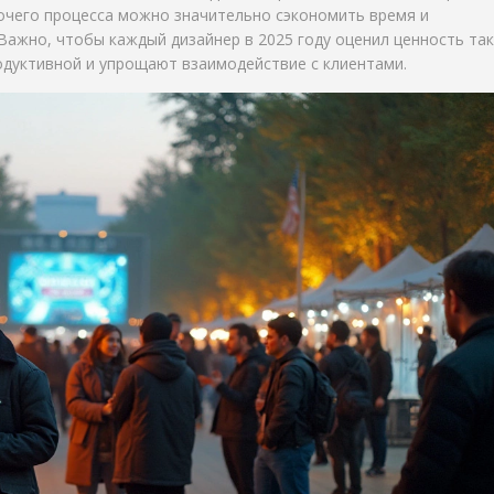
очего процесса можно значительно сэкономить время и
Важно, чтобы каждый дизайнер в 2025 году оценил ценность та
одуктивной и упрощают взаимодействие с клиентами.