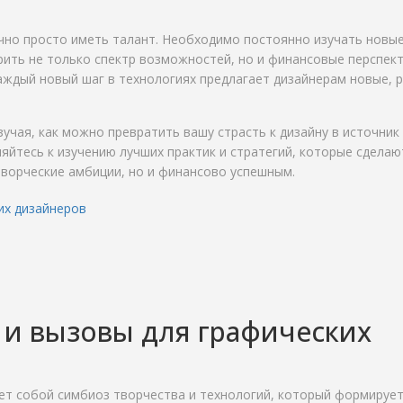
чно просто иметь талант. Необходимо постоянно изучать новы
ить не только спектр возможностей, но и финансовые перспект
аждый новый шаг в технологиях предлагает дизайнерам новые, 
зучая, как можно превратить вашу страсть к дизайну в источник
яйтесь к изучению лучших практик и стратегий, которые сделаю
ворческие амбиции, но и финансово успешным.
их дизайнеров
и вызовы для графических
ет собой симбиоз творчества и технологий, который формируе