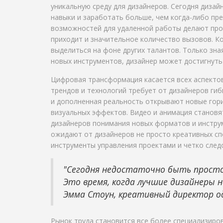
уникальную среду для дизайнеров. Сегодня диза
навыки и заработать больше, чем когда-либо пре
возможностей для удаленной работы делают про
приходит и значительное количество вызовов. Ко
выделиться на фоне других талантов. Только зна
новых инструментов, дизайнер может достигнуть 
Цифровая трансформация касается всех аспекто
трендов и технологий требует от дизайнеров ги
и дополненная реальность открывают новые гор
визуальных эффектов. Видео и анимация становя
дизайнеров понимания новых форматов и инструмен
ожидают от дизайнеров не просто креативных сп
инструменты управления проектами и четко след
"Сегодня недостаточно быть просто
Это время, когда лучшие дизайнеры 
Эмма Стоун, креативный директор од
Рынок труда становится все более специализиро