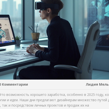
0 Комментарии
Лидия Мель
 Это возможность хорошего заработка, особенно в 2025 году, ко
гии и идеи. Наши дни предлагают дизайнерам множество путей 
, так и посредством личных проектов и продаж их на