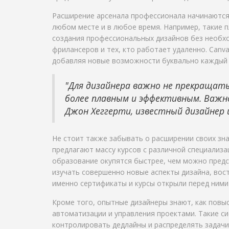
Расширение арсенала профессионала начинаются 
любом месте и в любое время. Например, такие 
создания профессиональных дизайнов без необх
фрилансеров и тех, кто работает удаленно. Canv
добавляя новые возможности буквально каждый 
"Для дизайнера важно не прекращат
более плавным и эффективным. Важн
Джон Хеггерти, известный дизайнер 
Не стоит также забывать о расширении своих знан
предлагают массу курсов с различной специализ
образование окупятся быстрее, чем можно предс
изучать совершенно новые аспекты дизайна, вос
именно сертификаты и курсы открыли перед ними
Кроме того, опытные дизайнеры знают, как повы
автоматизации и управления проектами. Такие сис
контролировать дедлайны и распределять задачи.