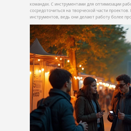
командах. С инструментами для оптимизации раб
сосредоточиться на творческой части проектов. 
инструментов, ведь они делают работу более пр