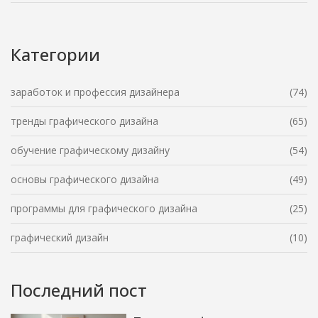
рабочих ситуациях. Также рассмотрим, как другие
программы могут дополнить набор инструментов
дизайнера.
Категории
заработок и профессия дизайнера
(74)
тренды графического дизайна
(65)
обучение графическому дизайну
(54)
основы графического дизайна
(49)
программы для графического дизайна
(25)
графический дизайн
(10)
Последний пост