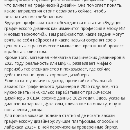
что влияет на графический дизайн». Она помогает понять,
какие направления стоит осваивать сейчас, чтобы
оставаться востребованным.
Будущее профессии тоже обсуждается в статье «Будущее
графического дизайна: как изменится профессия в эпоху ИИ
и новых технологий». Там разбираются, какие задачи могут
взять на себя нейросети и какие навыки сохранят свою
ценность – стратегическое мышление, креативный процесс
и работа с клиентом.
Кроме того, материал «Нехватка графических дизайнеров в
2025 году: реальность или миф?», развеивает мифы о
переизбытке специалистов и показывает, где сейчас
действительно нужны хорошие дизайнеры.
Если хотите увеличить доход, прочитайте «Реальный
заработок графического дизайнера в 2025 году: всё, что
нужно знать» и «Сколько зарабатывают графические
дизайнеры в США: свежие данные 2025 года». Здесь указаны
диапазоны зарплат, факторы, влияющие на оплату, и пути
повышения дохода.
Для поиска заказов полезна статья «Где искать заказы
графическому дизайнеру: лучшие платформы, способы и
лайфхаки 2025». В ней перечислены проверенные биржи,