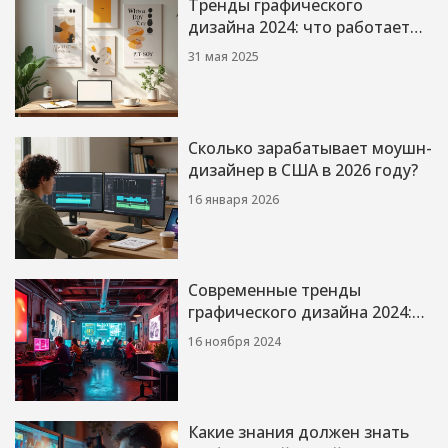
Тренды графического
дизайна 2024: что работает
сейчас
31 мая 2025
Сколько зарабатывает моушн-
дизайнер в США в 2026 году?
16 января 2026
Современные тренды
графического дизайна 2024:
Новые горизонты творчества
16 ноября 2024
Какие знания должен знать