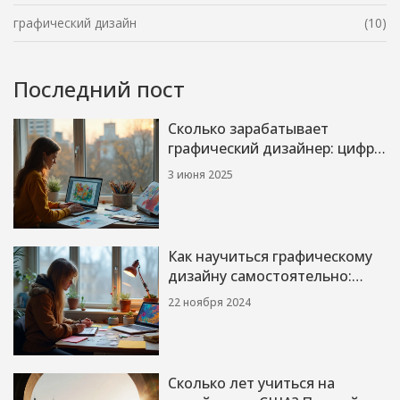
графический дизайн
(10)
Последний пост
Сколько зарабатывает
графический дизайнер: цифры
и факты
3 июня 2025
Как научиться графическому
дизайну самостоятельно:
пошаговый гид
22 ноября 2024
Сколько лет учиться на