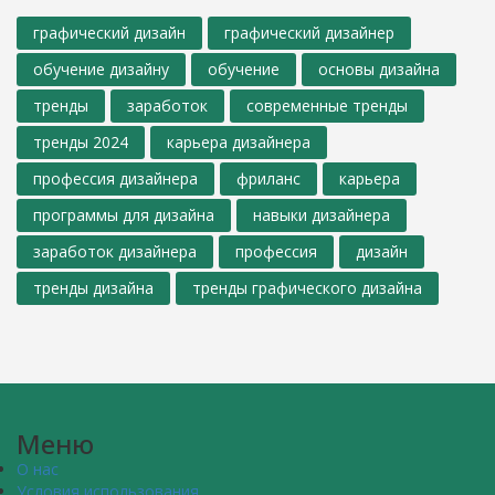
графический дизайн
графический дизайнер
обучение дизайну
обучение
основы дизайна
тренды
заработок
современные тренды
тренды 2024
карьера дизайнера
профессия дизайнера
фриланс
карьера
программы для дизайна
навыки дизайнера
заработок дизайнера
профессия
дизайн
тренды дизайна
тренды графического дизайна
Меню
О нас
Условия использования