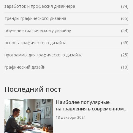
заработок и профессия дизайнера
(74)
тренды графического дизайна
(65)
обучение графическому дизайну
(54)
основы графического дизайна
(49)
программы для графического дизайна
(25)
графический дизайн
(10)
Последний пост
Наиболее популярные
направления в современном
графическом дизайне
13 декабря 2024