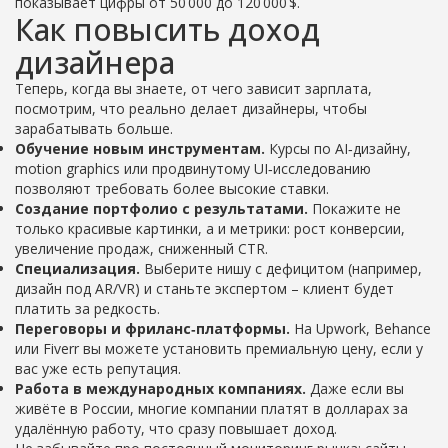
показывает цифры от 50 000 до 120 000 $.
Как повысить доход
дизайнера
Теперь, когда вы знаете, от чего зависит зарплата,
посмотрим, что реально делает дизайнеры, чтобы
зарабатывать больше.
Обучение новым инструментам.
Курсы по AI‑дизайну,
motion graphics или продвинутому UI‑исследованию
позволяют требовать более высокие ставки.
Создание портфолио с результатами.
Покажите не
только красивые картинки, а и метрики: рост конверсии,
увеличение продаж, сниженный CTR.
Специализация.
Выберите нишу с дефицитом (например,
дизайн под AR/VR) и станьте экспертом – клиент будет
платить за редкость.
Переговоры и фриланс‑платформы.
На Upwork, Behance
или Fiverr вы можете установить премиальную цену, если у
вас уже есть репутация.
Работа в международных компаниях.
Даже если вы
живёте в России, многие компании платят в долларах за
удалённую работу, что сразу повышает доход.