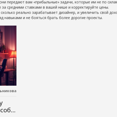
 они передают вам «прибыльные» задачи, которые им не по сила
е за средними ставками в вашей нише и корректируйте цены.
сколько реально зарабатывает дизайнер, и увеличить свой дох
ад навыками и не бояться брать более дорогие проекты.
ьникова
у
особы