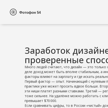
Заработок дизайне
проверенные спос
Много людей считают, что дизайн — это только 
деле доход может быть вполне стабильным, а ино
факторы влияют на зарплату и где искать реальн
Первый фактор — опыт. Начинающий с нулевым п
практики уже может просить вдвое больше. Второ
эти ниши платят разными ставками. Третий — рег
тоже сильнее. На удалёнке можно работать с кли
превышает $70 000.
Если сравнивать цифры, то в России «чистый» дохо