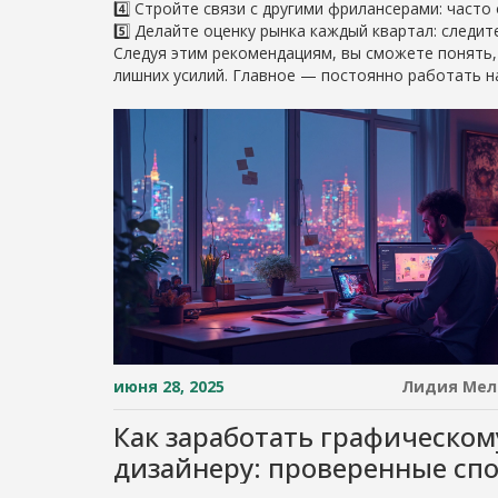
4️⃣ Стройте связи с другими фрилансерами: часто
5️⃣ Делайте оценку рынка каждый квартал: следит
Следуя этим рекомендациям, вы сможете понять, 
лишних усилий. Главное — постоянно работать н
июня 28, 2025
Лидия Мел
Как заработать графическом
дизайнеру: проверенные сп