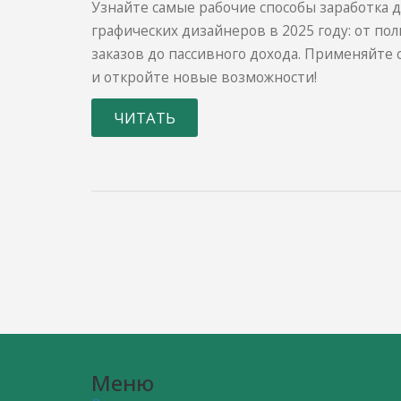
и новые идеи
Узнайте самые рабочие способы заработка д
графических дизайнеров в 2025 году: от по
заказов до пассивного дохода. Применяйте
и откройте новые возможности!
ЧИТАТЬ
Меню