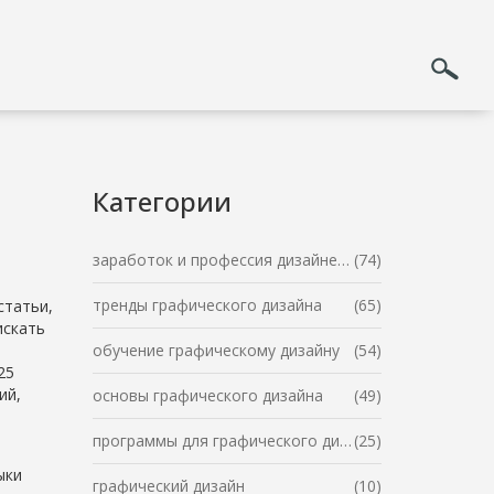
Категории
заработок и профессия дизайнера
(74)
тренды графического дизайна
(65)
статьи,
искать
обучение графическому дизайну
(54)
25
ий,
основы графического дизайна
(49)
программы для графического дизайна
(25)
ыки
графический дизайн
(10)