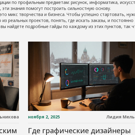
ации по профильным предметам: рисунок, информатика, искусст
, эти знания помогут построить сильноcтную основу.
 это микс творчества и бизнеса. Чтобы успешно стартовать, ну
из реальных проектов, понять, где искать заказы, и постоянно
вы найдёте подробные гайды по каждому из этих пунктов, так ч
ьникова
ноября 2, 2025
Лидия Мель
еским
Где графические дизайнеры