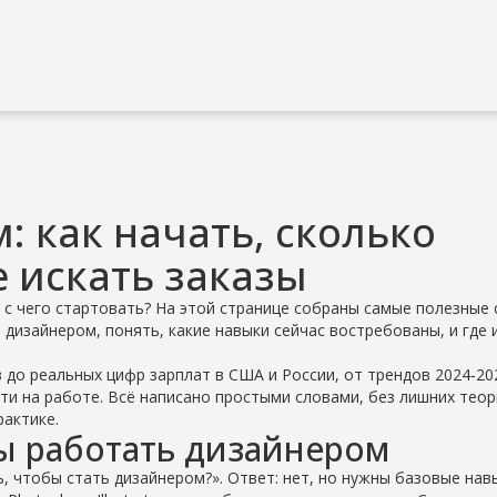
: как начать, сколько
е искать заказы
, с чего стартовать? На этой странице собраны самые полезные 
дизайнером, понять, какие навыки сейчас востребованы, и где 
до реальных цифр зарплат в США и России, от трендов 2024‑20
ти на работе. Всё написано простыми словами, без лишних теор
рактике.
бы работать дизайнером
, чтобы стать дизайнером?». Ответ: нет, но нужны базовые нав