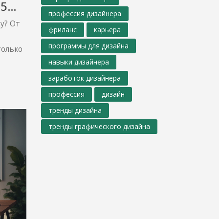
25
профессия дизайнера
у? От
фриланс
карьера
программы для дизайна
только
навыки дизайнера
заработок дизайнера
профессия
дизайн
тренды дизайна
тренды графического дизайна