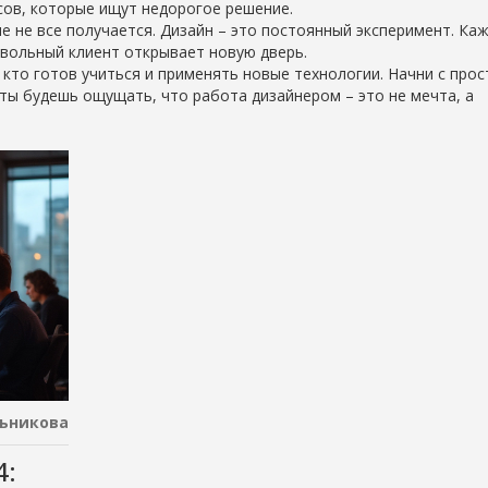
ов, которые ищут недорогое решение.
ле не все получается. Дизайн – это постоянный эксперимент. Ка
овольный клиент открывает новую дверь.
 кто готов учиться и применять новые технологии. Начни с прос
в ты будешь ощущать, что работа дизайнером – это не мечта, а
ьникова
4: