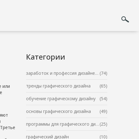
Категории
заработок и профессия дизайнера
(74)
тренды графического дизайна
(65)
е или
е
обучение графическому дизайну
(54)
основы графического дизайна
(49)
ляют
я
программы для графического дизайна
(25)
 Третье
графический дизайн
(10)