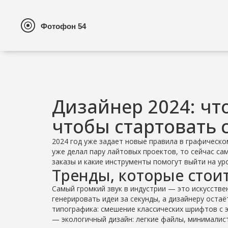
Дизайнер 2024: чт
чтобы стартовать 
2024 год уже задает новые правила в графическо
уже делал пару лайтовых проектов, то сейчас са
заказы и какие инструменты помогут выйти на ур
Тренды, которые стоит
Самый громкий звук в индустрии — это искусств
генерировать идеи за секунды, а дизайнеру оста
типографика: смешение классических шрифтов с 
— экологичный дизайн: легкие файлы, минималист