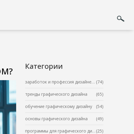
Категории
ОМ?
заработок и профессия дизайнера
(74)
тренды графического дизайна
(65)
обучение графическому дизайну
(54)
основы графического дизайна
(49)
программы для графического дизайна
(25)