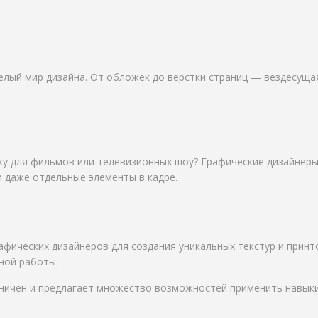
целый мир дизайна. От обложек до верстки страниц — вездесуща
ику для фильмов или телевизионных шоу? Графические дизайнер
 даже отдельные элементы в кадре.
фических дизайнеров для создания уникальных текстур и принто
ной работы.
ничен и предлагает множество возможностей применить навыки