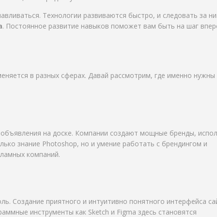
навливаться. Технологии развиваются быстро, и следовать за н
а
. Постоянное развитие навыков поможет вам быть на шаг впер
меняется в разных сферах. Давай рассмотрим, где именно нужны
 объявления на доске. Компании создают мощные бренды, испо
ько знание Photoshop, но и умение работать с брендингом и
ламных компаний.
ль. Создание приятного и интуитивно понятного интерфейса са
аммные инструменты как Sketch и Figma здесь становятся