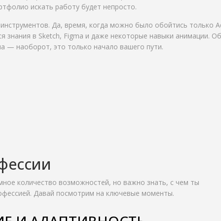
ртфолио искать работу будет непросто.
 инструментов. Да, время, когда можно было обойтись только 
ся знания в Sketch, Figma и даже некоторые навыки анимации. О
а — наоборот, это только начало вашего пути.
офессии
ное количество возможностей, но важно знать, с чем ты
рофессией. Давай посмотрим на ключевые моменты.
Е И АДАПТИВНОСТЬ