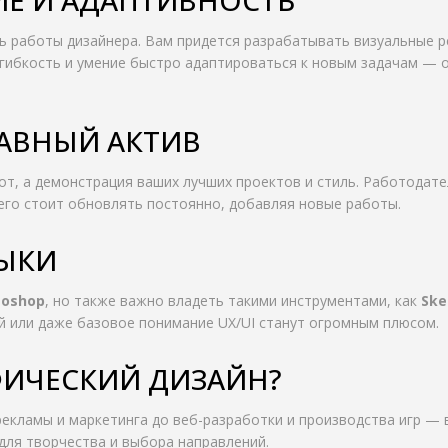
 работы дизайнера. Вам придется разрабатывать визуальные 
, гибкость и умение быстро адаптироваться к новым задачам — 
АВНЫЙ АКТИВ
т, а демонстрация ваших лучших проектов и стиль. Работодате
 его стоит обновлять постоянно, добавляя новые работы.
ЫКИ
toshop
, но также важно владеть такими инструментами, как
Ske
ей или даже базовое понимание UX/UI станут огромным плюсом.
ФИЧЕСКИЙ ДИЗАЙН?
екламы и маркетинга до веб-разработки и производства игр — 
для творчества и выбора направлений.