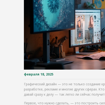
февраля 18, 2025
Графический дизайн — это не только создание кр
разработке, рекламе и многие других сферах. Кт
давай сразу к делу — так легко ли сейчас получ
Первое, что нужно сделать, — это построить сил