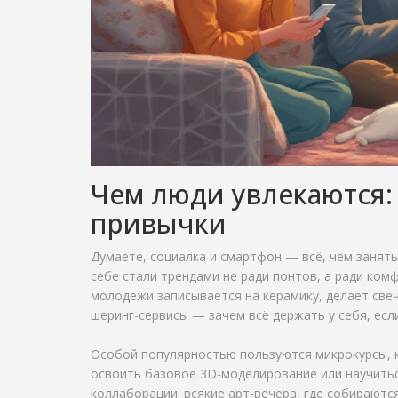
Чем люди увлекаются:
привычки
Думаете, социалка и смартфон — всё, чем заняты
себе стали трендами не ради понтов, а ради ко
молодежи записывается на керамику, делает све
шеринг-сервисы — зачем всё держать у себя, ес
Особой популярностью пользуются микрокурсы, 
освоить базовое 3D-моделирование или научитьс
коллаборации: всякие арт-вечера, где собираютс