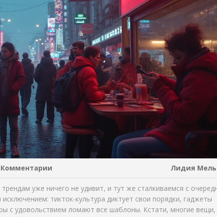
 Комментарии
Лидия Мель
 трендам уже ничего не удивит, и тут же сталкиваемся с очеред
л исключением: тикток-культура диктует свои порядки, гаджеты
ры с удовольствием ломают все шаблоны. Кстати, многие вещи,