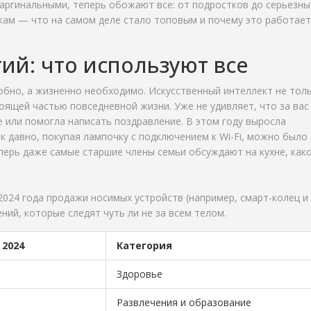
аргинальными, теперь обожают все: от подростков до серьезны
кам — что на самом деле стало топовым и почему это работает
ий: что используют все
обно, а жизненно необходимо. Искусственный интеллект не тол
тоящей частью повседневной жизни. Уже не удивляет, что за вас
 или помогла написать поздравление. В этом году выросла
ак давно, покупая лампочку с подключением к Wi-Fi, можно было
еперь даже самые старшие члены семьи обсуждают на кухне, как
2024 года продажи носимых устройств (например, смарт-колец и
ний, которые следят чуть ли не за всем телом.
 2024
Категория
Здоровье
Развлечения и образование