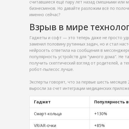
считавшиеся ещё пару лет назад смешными или м
бизнесменов. Но давайте разложим всё по полоч
именно сейчас?
Взрыв в мире технолог
Гаджеты и софт — это теперь даже не просто уд
заменил половину рутинных задач, но и стал нас
нейросеть ответила на сообщения в мессенджере
популярность устройств для "умного дома". Не т
получить скептический взгляд от родителей, а т
робот-пылесос лучше.
Эксперты говорят, что за первые шесть месяцев 
выросли за счет интеграции медицинских приложе
Гаджет
Популярность в
Смарт-кольца
+130%
VR/AR-очки
+85%